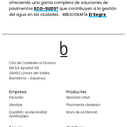
ofreciendo una gama completa de soluciones de
pavimentos
ECO-SUDS®
que contribuyen a la gestión
del agua en las ciudades. BIBLIOGRAFÍA
El Segre
Ctra de Cardedeu a Dosrius
KM 6,5 Apartat 68
08450 LLinars del Vallès.
Barcelona – Espanya
Empresa
Productes
Filosofia
Mobiliari Urbà
Lifestyle
Paviments d’exterior
Qualitat i sostenibilitat
Murs de contenció
certificades