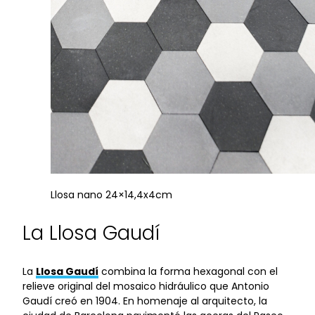
Llosa nano 24×14,4x4cm
La Llosa Gaudí
La
Llosa Gaudí
combina la forma hexagonal con el
relieve original del mosaico hidráulico que Antonio
Gaudí creó en 1904. En homenaje al arquitecto, la