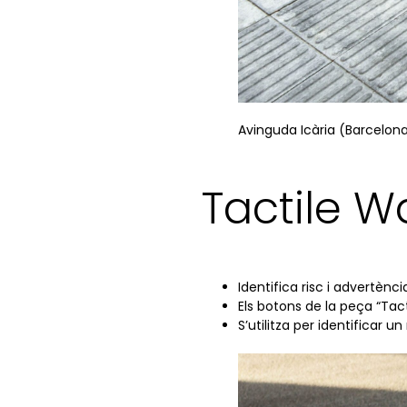
Avinguda Icària (Barcelona
Tactile W
Identifica risc i advertènci
Els botons de la peça “Tact
S’utilitza per identificar 