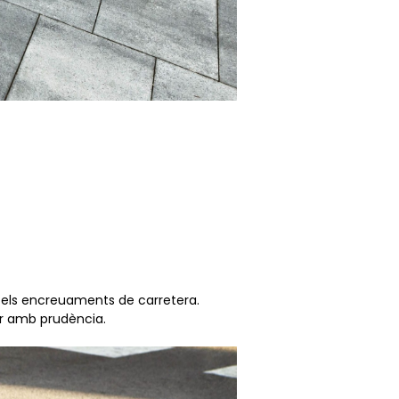
 i els encreuaments de carretera.
uar amb prudència.