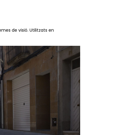
es de visió. Utilitzats en