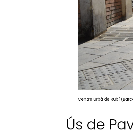
Centre urbà de Rubí (Barc
Ús de Pav