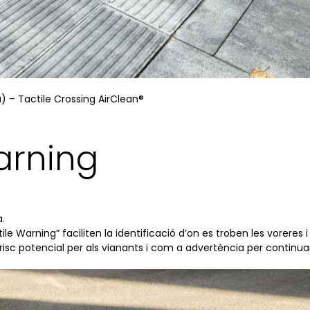
) – Tactile Crossing AirClean®
arning
a.
ile Warning” faciliten la identificació d’on es troben les voreres
un risc potencial per als vianants i com a advertència per contin