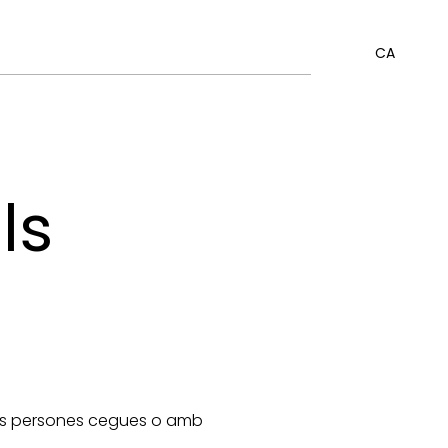
CA
ls
 les persones cegues o amb