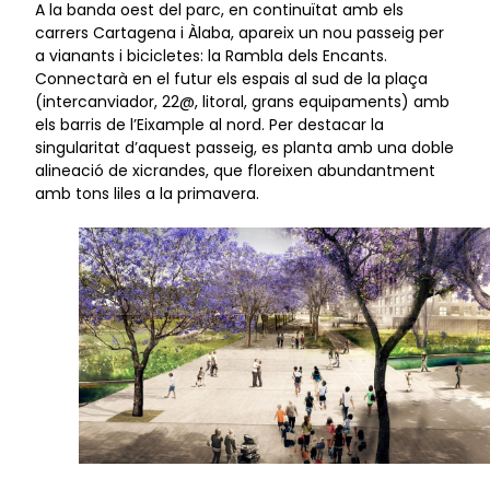
A la banda oest del parc, en continuïtat amb els
carrers Cartagena i Àlaba, apareix un nou passeig per
a vianants i bicicletes: la Rambla dels Encants.
Connectarà en el futur els espais al sud de la plaça
(intercanviador, 22@, litoral, grans equipaments) amb
els barris de l’Eixample al nord. Per destacar la
singularitat d’aquest passeig, es planta amb una doble
alineació de xicrandes, que floreixen abundantment
amb tons liles a la primavera.