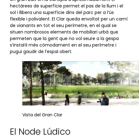
hectàrees de superfície permet el pas de la llum i el
sol i llibera una superfície dins del parc per a l’ús
flexible i polivalent. El Clar queda envoltat per un camí
de vianants en tot el seu perímetre, en el qual se
situen nombrosos elements de mobiliari urbà que
permeten que la gent que no vol seure a la gespa
s’instal·li més còmodament en el seu perímetre i
pugui gaudir de l’espai obert.
Vista del Gran Clar
El Node Lúdico