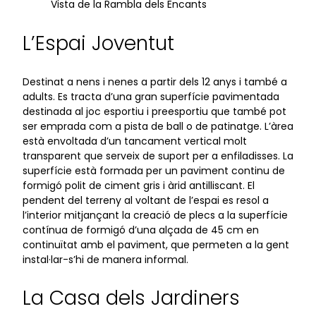
Vista de la Rambla dels Encants
L’Espai Joventut
Destinat a nens i nenes a partir dels 12 anys i també a
adults. Es tracta d’una gran superfície pavimentada
destinada al joc esportiu i preesportiu que també pot
ser emprada com a pista de ball o de patinatge. L’àrea
està envoltada d’un tancament vertical molt
transparent que serveix de suport per a enfiladisses. La
superfície està formada per un paviment continu de
formigó polit de ciment gris i àrid antilliscant. El
pendent del terreny al voltant de l’espai es resol a
l’interior mitjançant la creació de plecs a la superfície
contínua de formigó d’una alçada de 45 cm en
continuïtat amb el paviment, que permeten a la gent
instal·lar-s’hi de manera informal.
La Casa dels Jardiners