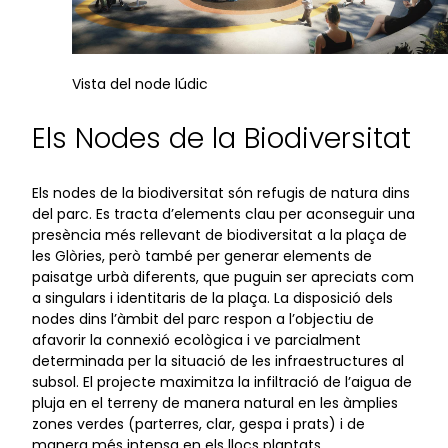
Vista del node lúdic
Els Nodes de la Biodiversitat
Els nodes de la biodiversitat són refugis de natura dins
del parc. Es tracta d’elements clau per aconseguir una
presència més rellevant de biodiversitat a la plaça de
les Glòries, però també per generar elements de
paisatge urbà diferents, que puguin ser apreciats com
a singulars i identitaris de la plaça. La disposició dels
nodes dins l’àmbit del parc respon a l’objectiu de
afavorir la connexió ecològica i ve parcialment
determinada per la situació de les infraestructures al
subsol. El projecte maximitza la infiltració de l’aigua de
pluja en el terreny de manera natural en les àmplies
zones verdes (parterres, clar, gespa i prats) i de
manera més intensa en els llocs plantats