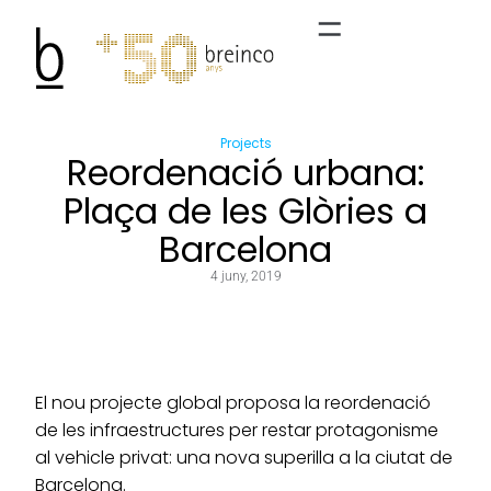
Projects
Reordenació urbana:
Plaça de les Glòries a
Barcelona
4 juny, 2019
El nou projecte global proposa la reordenació
de les infraestructures per restar protagonisme
al vehicle privat: una nova superilla a la ciutat de
Barcelona.