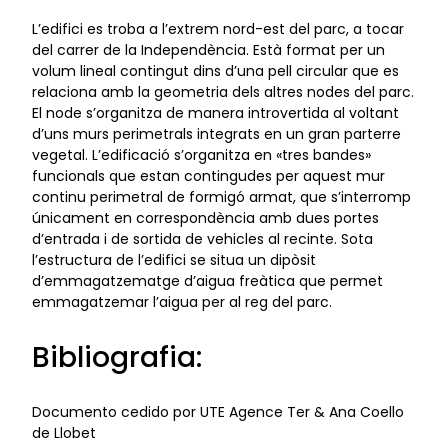
L’edifici es troba a l’extrem nord-est del parc, a tocar
del carrer de la Independència. Està format per un
volum lineal contingut dins d’una pell circular que es
relaciona amb la geometria dels altres nodes del parc.
El node s’organitza de manera introvertida al voltant
d’uns murs perimetrals integrats en un gran parterre
vegetal. L’edificació s’organitza en «tres bandes»
funcionals que estan contingudes per aquest mur
continu perimetral de formigó armat, que s’interromp
únicament en correspondència amb dues portes
d’entrada i de sortida de vehicles al recinte. Sota
l’estructura de l’edifici se situa un dipòsit
d’emmagatzematge d’aigua freàtica que permet
emmagatzemar l’aigua per al reg del parc.
Bibliografia:
Documento cedido por UTE Agence Ter & Ana Coello
de Llobet