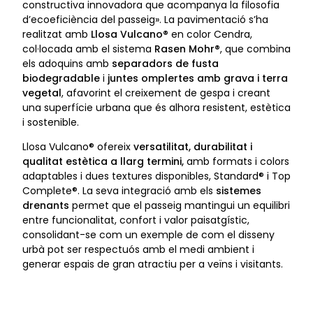
constructiva innovadora que acompanya la filosofia
d’ecoeficiència del passeig». La pavimentació s’ha
realitzat amb
Llosa Vulcano®
en color Cendra,
col·locada amb el sistema
Rasen Mohr®
, que combina
els adoquins amb
separadors de fusta
biodegradable
i
juntes omplertes amb grava i terra
vegetal
, afavorint el creixement de gespa i creant
una superfície urbana que és alhora resistent, estètica
i sostenible.
Llosa Vulcano® ofereix
versatilitat, durabilitat i
qualitat estètica a llarg termini,
amb formats i colors
adaptables i dues textures disponibles, Standard® i Top
Complete®. La seva integració amb els
sistemes
drenants
permet que el passeig mantingui un equilibri
entre funcionalitat, confort i valor paisatgístic,
consolidant-se com un exemple de com el disseny
urbà pot ser respectuós amb el medi ambient i
generar espais de gran atractiu per a veïns i visitants.