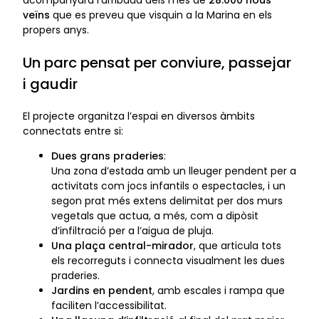
veïns
que es preveu que visquin a la Marina en els
propers anys.
Un parc pensat per conviure, passejar
i gaudir
El projecte organitza l’espai en diversos àmbits
connectats entre si:
Dues grans praderies
:
Una zona d’estada amb un lleuger pendent per a
activitats com jocs infantils o espectacles, i un
segon prat més extens delimitat per dos murs
vegetals que actua, a més, com a dipòsit
d’infiltració per a l’aigua de pluja.
Una plaça central-mirador
, que articula tots
els recorreguts i connecta visualment les dues
praderies.
Jardins en pendent
, amb escales i rampa que
faciliten l’accessibilitat.