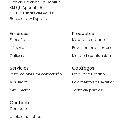
Ctra de Cardedeu a Dosrius
KM 6,5 Apartat 68
08450 LLinars del Vallès.
Barcelona – España
Empresa
Productos
Filosofía
Mobiliario urbano
Lifestyle
Pavimentos de exterior
Calidad
Muros de contención
Servicios
Catálogos
Instrucciones de colocación
Mobiliario urbano
Air Clean®
Pavimentos de exterior
Net-Clean®
Tarifa de precios
Contacto
Contacto
Únete a nosotros