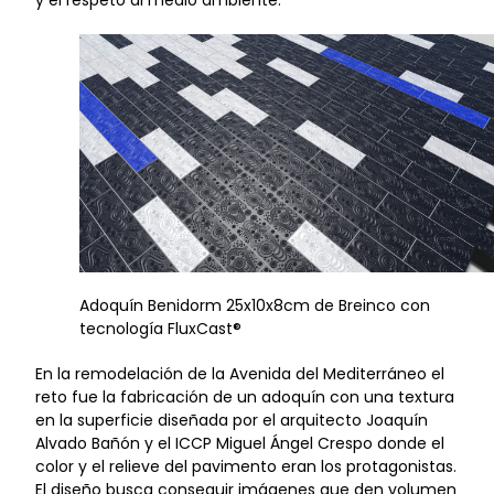
y el respeto al medio ambiente.
Adoquín Benidorm 25x10x8cm de Breinco con
tecnología FluxCast®
En la remodelación de la Avenida del Mediterráneo el
reto fue la fabricación de un adoquín con una textura
en la superficie diseñada por el arquitecto Joaquín
Alvado Bañón y el ICCP Miguel Ángel Crespo donde el
color y el relieve del pavimento eran los protagonistas.
El diseño busca conseguir imágenes que den volumen