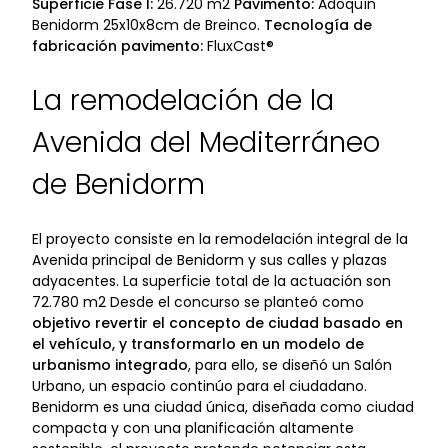
Superficie Fase I:
26.720 m2
Pavimento:
Adoquín
Benidorm 25x10x8cm de Breinco.
Tecnología de
fabricación pavimento:
FluxCast®
La remodelación de la
Avenida del Mediterráneo
de Benidorm
El proyecto consiste en la remodelación integral de la
Avenida principal de Benidorm y sus calles y plazas
adyacentes. La superficie total de la actuación son
72.780 m2 Desde el concurso se planteó como
objetivo revertir el concepto de ciudad basado en
el vehículo, y transformarlo en un modelo de
urbanismo integrado
, para ello, se diseñó un Salón
Urbano, un espacio continúo para el ciudadano.
Benidorm es una ciudad única, diseñada como ciudad
compacta y con una planificación altamente