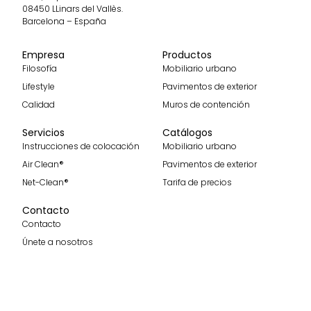
08450 LLinars del Vallès.
Barcelona – España
Empresa
Productos
Filosofía
Mobiliario urbano
Lifestyle
Pavimentos de exterior
Calidad
Muros de contención
Servicios
Catálogos
Instrucciones de colocación
Mobiliario urbano
Air Clean®
Pavimentos de exterior
Net-Clean®
Tarifa de precios
Contacto
Contacto
Únete a nosotros
Recibe nuestras últimas noticias