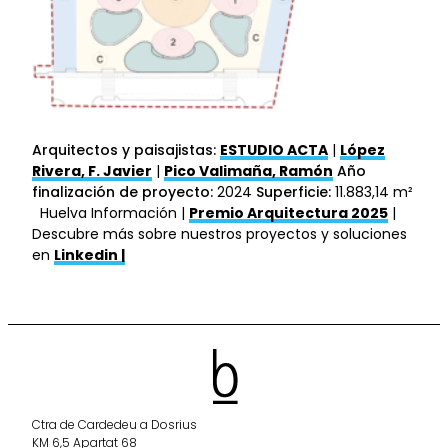
Arquitectos y paisajistas:
ESTUDIO ACTA
|
López
Rivera, F. Javier
|
Pico Valimaña, Ramón
Año
finalización de proyecto:
2024
Superficie:
11.883,14 m²
Huelva Información |
Premio Arquitectura 2025
|
Descubre más sobre nuestros proyectos y soluciones
en
Linkedin |
Ctra de Cardedeu a Dosrius
KM 6,5 Apartat 68