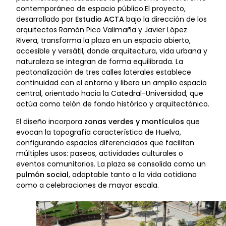
contemporáneo de espacio público.El proyecto,
desarrollado por
Estudio ACTA
bajo la dirección de los
arquitectos Ramón Pico Valimaña y Javier López
Rivera, transforma la plaza en un espacio abierto,
accesible y versátil, donde arquitectura, vida urbana y
naturaleza se integran de forma equilibrada. La
peatonalización de tres calles laterales establece
continuidad con el entorno y libera un amplio espacio
central, orientado hacia la Catedral-Universidad, que
actúa como telón de fondo histórico y arquitectónico.
El diseño incorpora
zonas verdes y montículos
que
evocan la topografía característica de Huelva,
configurando espacios diferenciados que facilitan
múltiples usos: paseos, actividades culturales o
eventos comunitarios. La plaza se consolida como un
pulmón social
, adaptable tanto a la vida cotidiana
como a celebraciones de mayor escala.