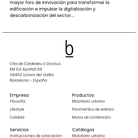
mayor foro de innovación para transformar la
edificación e impulsar la digitalización y
descarbonización del sector….
Ctra de Cardedeu a Dosrius
KM 6,5 Apartat 68
08450 LLinars del Vallès.
Barcelona – España
Empresa
Productos
Filosofía
Mobiliario urbano
Lifestyle
Pavimentos de exterior
Calidad
Muros de contención
Servicios
Catálogos
Instrucciones de colocación
Mobiliario urbano