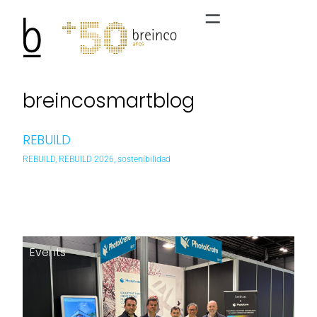
breincosmartblog
REBUILD
REBUILD
,
REBUILD 2026
,
sostenibilidad
Events