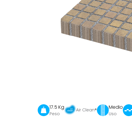
17.5 Kg
Medio
Air Clean®
Peso
Uso