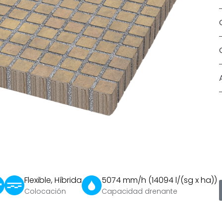
Flexible, Híbrida
5074 mm/h (14094 l/(sg x ha))
Colocación
Capacidad drenante