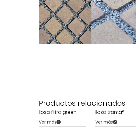
Productos relacionados
llosa filtra green
llosa trama®
Ver más
Ver más