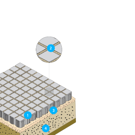
son más conscientes de las necesidades
de la comunidad local.