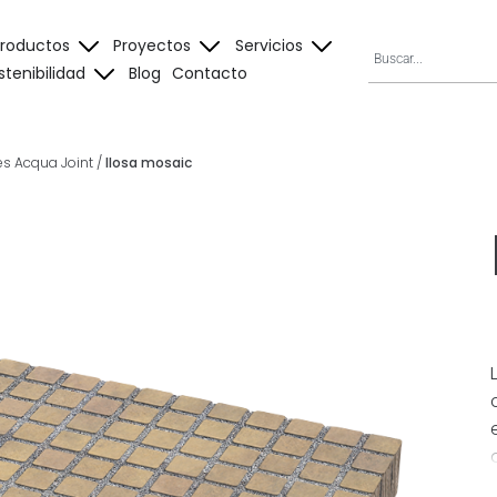
Productos
Proyectos
Servicios
stenibilidad
Blog
Contacto
s Acqua Joint
/
llosa mosaic