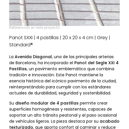
Referencias en este proyecto
Panot SXXI | 4 pastillas | 20 x 20 x 4 cm | Grey |
Standard®
La
Avenida Diagonal
, una de las principales arterias
de Barcelona, ha incorporado el
Panot del Segle XXI 4
Pastillas
, un pavimento emblemático que combina
tradición e innovación. Este Panot mantiene la
esencia histórica del icónico pavimento de la ciudad,
reinterpretándolo para cumplir con los estándares
actuales de durabilidad, seguridad y sostenibilidad.
Su
diseño modular de 4 pastillas
permite crear
superficies homogéneas y resistentes, capaces de
soportar un alto tránsito peatonal y el paso ocasional
de vehículos ligeros. La pieza destaca por su
acabado
texturizado
, que aporta confort al caminar y reduce