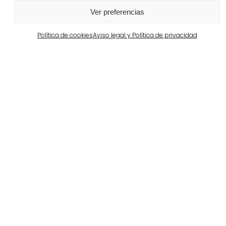
Ver más
Ver preferencias
Política de cookies
Aviso legal y Política de privacidad
Barcelona
Propiedad privada en Pedralbes
Ver más