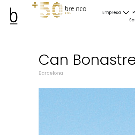
Empresa
So
Can Bonastre
Barcelona