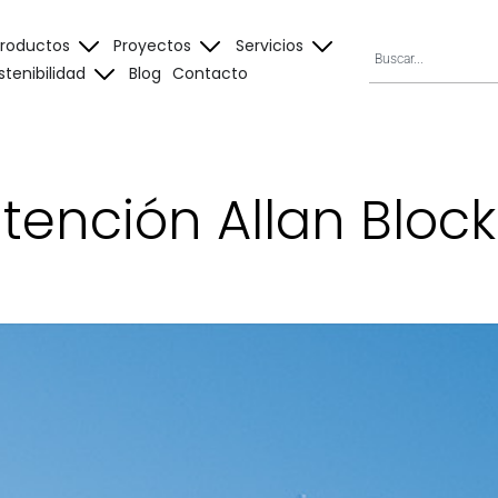
Productos
Proyectos
Servicios
stenibilidad
Blog
Contacto
ención Allan Block