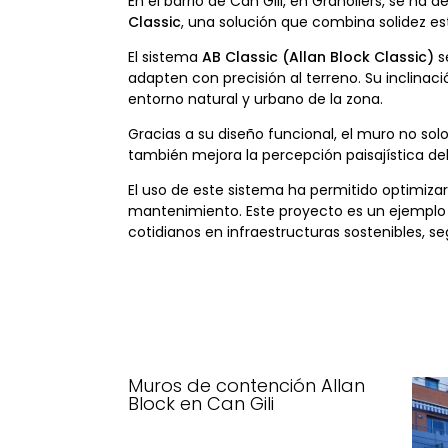
En el barrio de Can Gili, en Granollers, se h
Classic
, una solución que combina solidez est
El sistema
AB Classic (Allan Block Classic)
s
adapten con precisión al terreno. Su inclinac
entorno natural y urbano de la zona.
Gracias a su diseño funcional, el muro no sol
también mejora la percepción paisajística de
El uso de este sistema ha permitido optimiza
mantenimiento. Este proyecto es un ejemplo 
cotidianos en infraestructuras sostenibles, 
Muros de contención Allan
Block en Can Gili