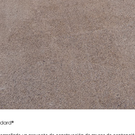
andard®