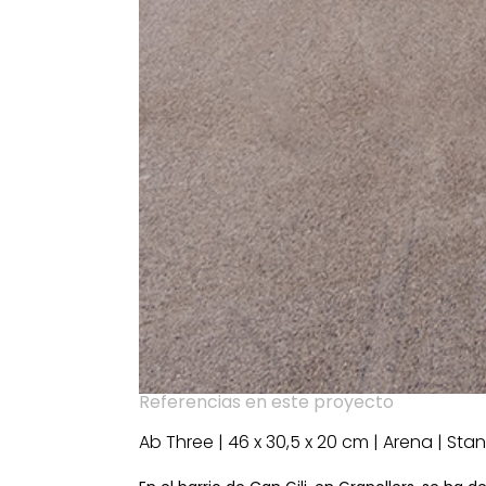
Referencias en este proyecto
Ab Three | 46 x 30,5 x 20 cm | Arena | St