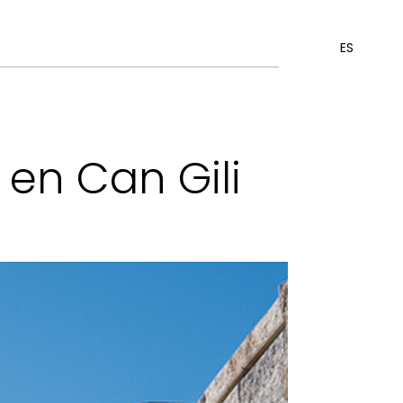
ES
 en Can Gili