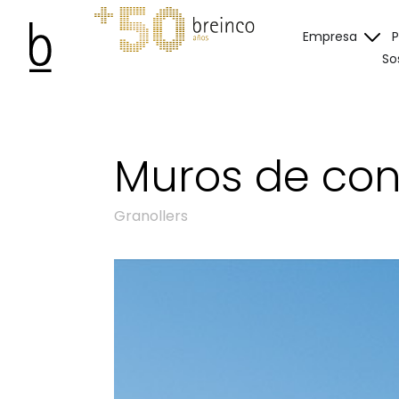
Empresa
So
Muros de cont
Granollers