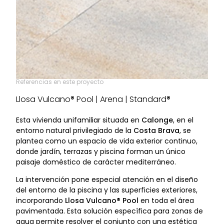
Referencias en este proyecto
Llosa Vulcano® Pool | Arena | Standard®
Esta vivienda unifamiliar situada en
Calonge
, en el
entorno natural privilegiado de la
Costa Brava
, se
plantea como un espacio de vida exterior continuo,
donde jardín, terrazas y piscina forman un único
paisaje doméstico de carácter mediterráneo.
La intervención pone especial atención en el diseño
del entorno de la piscina y las superficies exteriores,
incorporando
Llosa Vulcano® Pool
en toda el área
pavimentada. Esta solución específica para zonas de
agua permite resolver el conjunto con una estética