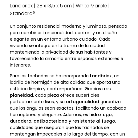
Landbrick | 28 x 13,5 x 5 cm | White Marble |
Standard®
Un conjunto residencial moderno y luminoso, pensado
para combinar funcionalidad, confort y un diseño
elegante en un entorno urbano cuidado. Cada
vivienda se integra en la trama de la ciudad
manteniendo la privacidad de sus habitantes y
favoreciendo la armonía entre espacios exteriores e
interiores.
Para las fachadas se ha incorporado
Landbrick
, un
ladrillo de hormigón de alta calidad que aporta una
estética limpia y contemporánea. Gracias a su
planeidad
, cada pieza ofrece superficies
perfectamente lisas, y su
ortogonalidad
garantiza
que los ángulos sean exactos, facilitando un acabado
homogéneo y elegante. Además, es
hidrófugo,
duradero, antibacteriano y resistente al fuego
,
cualidades que aseguran que las fachadas se
mantengan impecables a lo largo del tiempo, con un