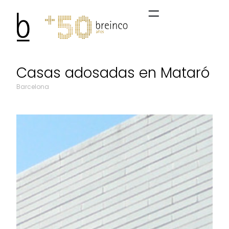
Casas adosadas en Mataró
Barcelona