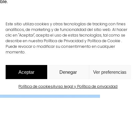
ble.
Este sitio utiliza cookies y otras tecnologías de tracking con fines
analíticos, de marketing y de funcionalidad del sitio web. Al hacer
clic en "Aceptar", acepta el uso de estas tecnologías, tal como se
describe en nuestra Política de Privacidad y Política de Cookie .
Puede revocar o modificar su consentimiento en cualquier
momento.
Aceptar
Denegar
Ver preferencias
Política de cookies
Aviso legal y Política de privacidad