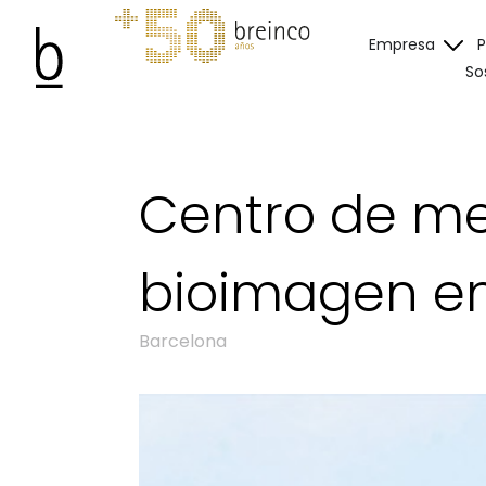
Empresa
So
Centro de me
bioimagen e
Barcelona