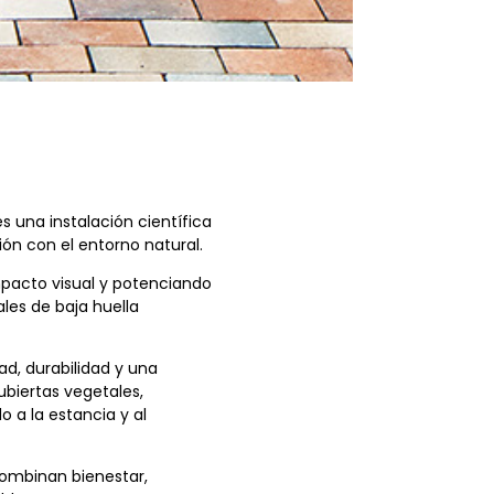
s una instalación científica
ón con el entorno natural.
mpacto visual y potenciando
les de baja huella
d, durabilidad y una
ubiertas vegetales,
o a la estancia y al
 combinan bienestar,