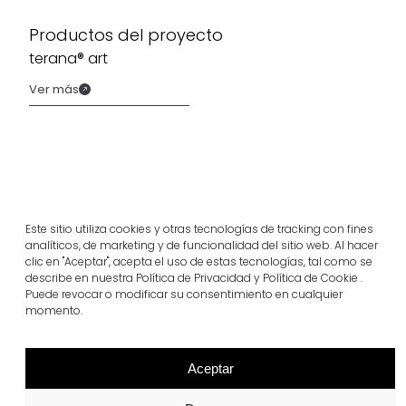
Productos del proyecto
terana® art
Ver más
Este sitio utiliza cookies y otras tecnologías de tracking con fines
analíticos, de marketing y de funcionalidad del sitio web. Al hacer
clic en "Aceptar", acepta el uso de estas tecnologías, tal como se
describe en nuestra Política de Privacidad y Política de Cookie .
Puede revocar o modificar su consentimiento en cualquier
momento.
Proyectos relacionados
Aceptar