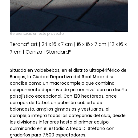
Referencias en este proyecto
Terana® art | 24 x 16 x 7 cm | 16 x 16 x 7 cm | 12 x 16 x
7 cm | Ceniza | Standard®
Situada en Valdebebas, en el distrito ultrapériférico de
Barajas, la
Ciudad Deportiva del Real Madrid
se
concibe como un macrocomplejo que combina
equipamiento deportivo de primer nivel con un diseño
paisajístico excepcional. Con 120 hectáreas, once
campos de fútbol, un pabellón cubierto de
baloncesto, amplios gimnasios y vestuarios, el
complejo integra todas las categorías del club, desde
las divisiones inferiores hasta el primer equipo,
culminando en el estadio Alfredo Di Stéfano con
graderíos para 7.500 espectadores.