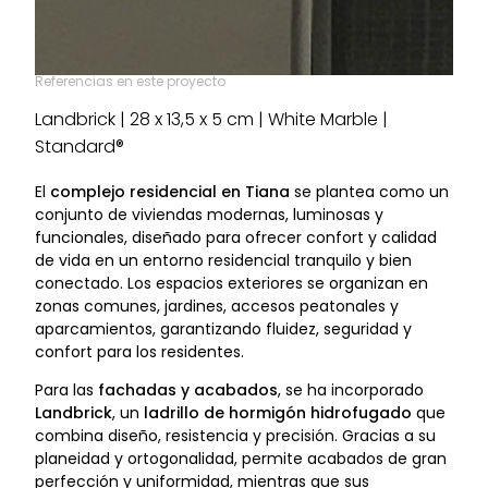
Referencias en este proyecto
Landbrick | 28 x 13,5 x 5 cm | White Marble |
Standard®
El
complejo residencial en Tiana
se plantea como un
conjunto de viviendas modernas, luminosas y
funcionales, diseñado para ofrecer confort y calidad
de vida en un entorno residencial tranquilo y bien
conectado. Los espacios exteriores se organizan en
zonas comunes, jardines, accesos peatonales y
aparcamientos, garantizando fluidez, seguridad y
confort para los residentes.
Para las
fachadas y acabados
, se ha incorporado
Landbrick
, un
ladrillo de hormigón hidrofugado
que
combina diseño, resistencia y precisión. Gracias a su
planeidad y ortogonalidad, permite acabados de gran
perfección y uniformidad, mientras que sus