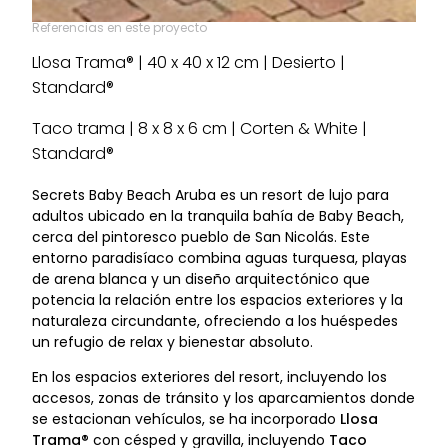
Referencias en este proyecto
Llosa Trama® | 40 x 40 x 12 cm | Desierto |
Standard®
Taco trama | 8 x 8 x 6 cm | Corten & White |
Standard®
Secrets Baby Beach Aruba es un resort de lujo para
adultos ubicado en la tranquila bahía de Baby Beach,
cerca del pintoresco pueblo de San Nicolás. Este
entorno paradisíaco combina aguas turquesa, playas
de arena blanca y un diseño arquitectónico que
potencia la relación entre los espacios exteriores y la
naturaleza circundante, ofreciendo a los huéspedes
un refugio de relax y bienestar absoluto.
En los espacios exteriores del resort, incluyendo los
accesos, zonas de tránsito y los aparcamientos donde
se estacionan vehículos, se ha incorporado
Llosa
Trama®
con césped y gravilla, incluyendo
Taco