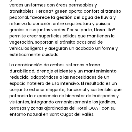
verdes uniformes con áreas permeables y
transitables.
Terana® green
aporta confort al tránsito
peatonal,
favorece la gestión del agua de lluvia
y
refuerza la conexión entre arquitectura y paisaje
gracias a sus juntas verdes. Por su parte,
Llosa Illa®
permite crear superficies sólidas que mantienen la
vegetación, soportan el tránsito ocasional de
vehículos ligeros y aseguran un acabado uniforme y
estéticamente cuidado.
La combinación de ambos sistemas
ofrece
durabilidad, drenaje eficiente y un mantenimiento
reducid
o, adaptándose a las necesidades de un
espacio hotelero de uso intensivo. El resultado es un
conjunto exterior elegante, funcional y sostenible, que
potencia la experiencia de bienestar de huéspedes y
visitantes, integrando armoniosamente los jardines,
terrazas y zonas ajardinadas del Hotel QGAT con su
entorno natural en Sant Cugat del Vallès.