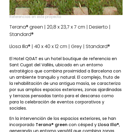
Referencias en este proyecto
Terana® green | 20,8 x 23,7 x 7 cm | Desierto |
Standard®
Llosa Illa® | 40 x 40 x 12 cm | Grey | Standard®
El Hotel QGAT es un hotel boutique de referencia en
Sant Cugat del Vallès, ubicado en un entorno
estratégico que combina proximidad a Barcelona con
un ambiente tranquilo y natural. El complejo, fruto de
la rehabilitación de una antigua masía, se caracteriza
por sus amplios espacios exteriores, zonas ajardinadas
y terrazas pensadas tanto para el descanso como
para la celebración de eventos corporativos y
sociales.
En la intervención de los espacios exteriores, se han
incorporado
Terana® green
con césped y
Llosa Illa®
,
generando un entorno versátil que combina zonas