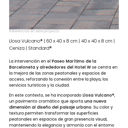
Referencias en este proyecto
Llosa Vulcano® | 60 x 40 x 8 cm | 40 x 40 x 8 cm |
Ceniza | Standard®
La intervención en el
Paseo Marítimo de la
Barceloneta y alrededores del Hotel W
se centra en
la mejora de las zonas peatonales y espacios de
acceso, reforzando la conexión entre la playa, los
servicios turísticos y la ciudad.
En este contexto, se ha incorporado
Llosa Vulcano®
,
un pavimento cromático que aporta
una nueva
dimensión al diseño del paisaje urbano
. Su color y
textura permiten transformar las superficies
peatonales en espacios de gran presencia visual,
manteniendo la elegancia y armonía con el entorno