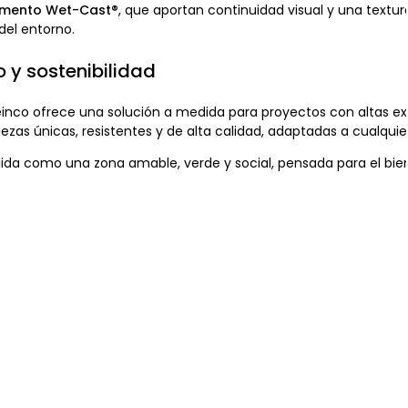
imento Wet-Cast®
, que aportan continuidad visual y una textur
del entorno.
o y sostenibilidad
inco ofrece una solución a medida para proyectos con altas exi
iezas únicas, resistentes y de alta calidad, adaptadas a cualqu
ida como una zona amable, verde y social, pensada para el bie