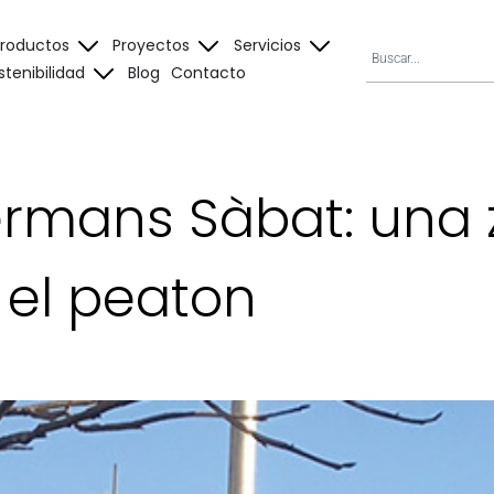
Productos
Proyectos
Servicios
stenibilidad
Blog
Contacto
ermans Sàbat: una
 el peaton