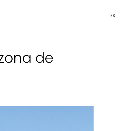
ES
 zona de