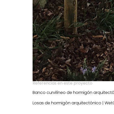
Referencias en este proyecto
Banco curvilíneo de hormigón arquitect
Losas de hormigón arquitectónico | Wet