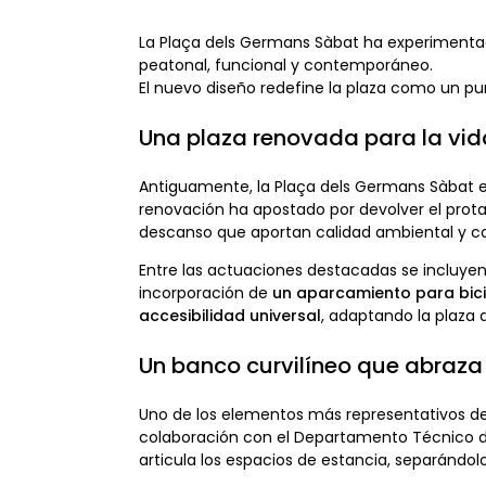
La Plaça dels Germans Sàbat ha experimenta
peatonal, funcional y contemporáneo.
El nuevo diseño redefine la plaza como un pu
Una plaza renovada para la vi
Antiguamente, la Plaça dels Germans Sàbat er
renovación ha apostado por devolver el prota
descanso que aportan calidad ambiental y co
Entre las actuaciones destacadas se incluyen
incorporación de
un aparcamiento para bici
accesibilidad universal
, adaptando la plaza 
Un banco curvilíneo que abraza 
Uno de los elementos más representativos de
colaboración con el Departamento Técnico de 
articula los espacios de estancia, separándolo