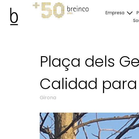
Empresa
So
Plaça dels G
Calidad para
Girona