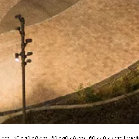
 cm | 40 x 40 x 8 cm | 60 x 40 x 8 cm | 60 x 40 x 7 cm | Medi