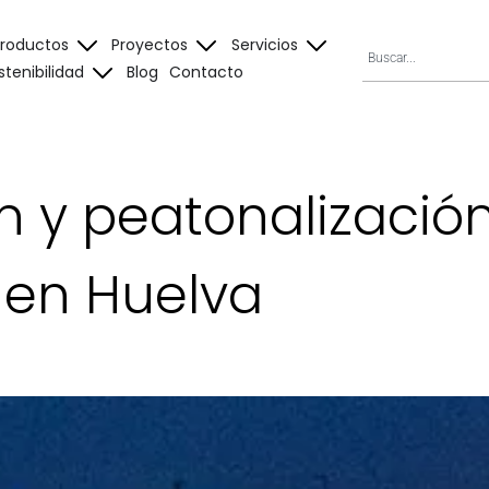
Productos
Proyectos
Servicios
stenibilidad
Blog
Contacto
 y peatonalización
 en Huelva