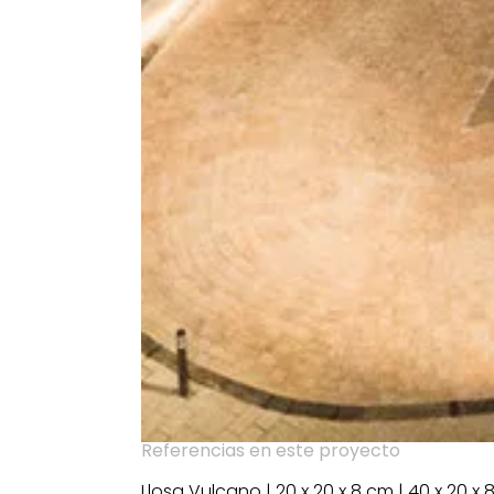
Referencias en este proyecto
Llosa Vulcano | 20 x 20 x 8 cm | 40 x 20 x 8