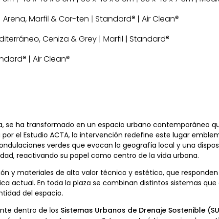
m | Arena, Marfil & Cor-ten | Standard® | Air Clean®
diterráneo, Ceniza & Grey | Marfil | Standard®
andard® | Air Clean®
lva, se ha transformado en un espacio urbano contemporáneo q
a por el Estudio ACTA, la intervención redefine este lugar emb
ondulaciones verdes que evocan la geografía local y una dispo
dad, reactivando su papel como centro de la vida urbana.
ón y materiales de alto valor técnico y estético, que responden 
ica actual. En toda la plaza se combinan distintos sistemas que
ntidad del espacio.
nte dentro de los
Sistemas Urbanos de Drenaje Sostenible (S