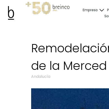
Empresa
So
Remodelación
de la Merced
Andalucía