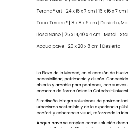
Terana® art | 24 x 16 x 7 cm | 16 x 16 x 7 c
Taco Terana® | 8 x 8 x 6 cm | Desierto, Me
Llosa Nano | 25 x 14,40 x 4 cm | Metal | St
Acqua pave | 20 x 20 x 8 cm | Desierto
La Plaza de la Merced, en el corazón de Hue
accesibilidad, patrimonio y diseño. Concebid
abierto y amable para peatones, con suaves 
enmarca de forma única la Catedral-Universi
El rediseño integra soluciones de pavimentaci
urbanismo sostenible y de la experiencia públ
confort y coherencia visual, reforzando la ide
Acqua pave
se emplea como solución drena