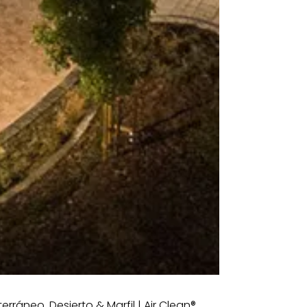
terráneo, Desierto & Marfil | Air Clean®