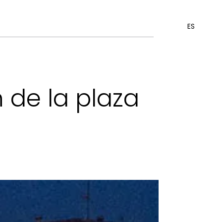
ES
 de la plaza