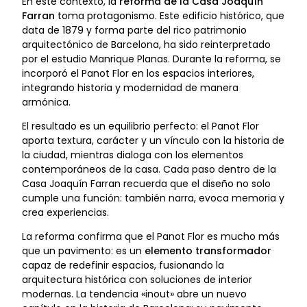
En este contexto, la
reforma de la Casa Joaquín
Farran
toma protagonismo. Este edificio histórico, que
data de 1879 y forma parte del rico patrimonio
arquitectónico de Barcelona, ha sido reinterpretado
por el estudio Manrique Planas. Durante la reforma, se
incorporó el Panot Flor en los espacios interiores,
integrando historia y modernidad de manera
armónica.
El resultado es un equilibrio perfecto: el Panot Flor
aporta textura, carácter y un vínculo con la historia de
la ciudad, mientras dialoga con los elementos
contemporáneos de la casa. Cada paso dentro de la
Casa Joaquín Farran recuerda que el diseño no solo
cumple una función: también narra, evoca memoria y
crea experiencias.
La reforma confirma que el Panot Flor es mucho más
que un pavimento: es un
elemento transformador
capaz de redefinir espacios, fusionando la
arquitectura histórica con soluciones de interior
modernas. La tendencia «inout» abre un nuevo