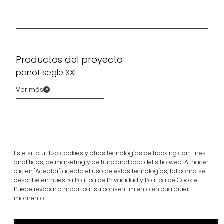
Productos del proyecto
panot segle XXI
Ver más
Este sitio utiliza cookies y otras tecnologías de tracking con fines
analíticos, de marketing y de funcionalidad del sitio web. Al hacer
clic en "Aceptar", acepta el uso de estas tecnologías, tal como se
describe en nuestra Política de Privacidad y Política de Cookie .
Puede revocar o modificar su consentimiento en cualquier
momento.