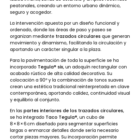
peatonales, creando un entorno urbano dinámico,
seguro y acogedor.
La intervención apuesta por un diseño funcional y
ordenado, donde las áreas de paso y paseo se
organizan mediante
trazados circulares
que generan
movimiento y dinamismo, facilitando la circulación y
aportando un carácter singular a la plaza.
Para la pavimentación de toda la superficie se ha
incorporado
Tegula® six
, un adoquín rectangular con
acabado rústico de alta calidad decorativa. Su
colocación a 90º y la combinación de tonos suaves
crean una estética tradicional reinterpretada en clave
contemporánea, aportando calidez, continuidad visual
y equilibrio al conjunto.
En las
partes interiores de los trazados circulares
,
se ha integrado
Taco Tegula®
, un cubo de
8 × 8 × 6 cm diseñado para segmentar superficies
largas o enmarcar detalles donde sería necesario
cortar piezas mayores. Su incorporación permite