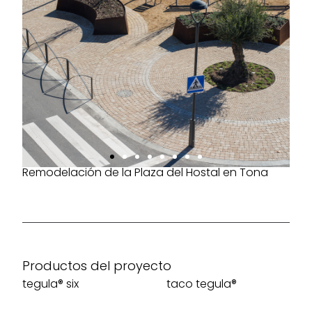
Remodelación de la Plaza del Hostal en Tona
Productos del proyecto
tegula® six
taco tegula®
Ver más
Ver más