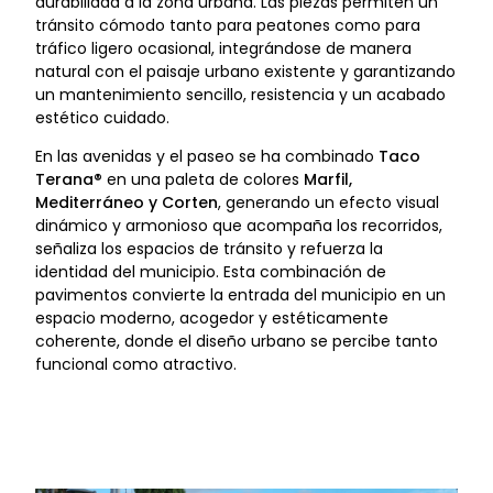
durabilidad a la zona urbana. Las piezas permiten un
tránsito cómodo tanto para peatones como para
tráfico ligero ocasional, integrándose de manera
natural con el paisaje urbano existente y garantizando
un mantenimiento sencillo, resistencia y un acabado
estético cuidado.
En las avenidas y el paseo se ha combinado
Taco
Terana®
en una paleta de colores
Marfil,
Mediterráneo y Corten
, generando un efecto visual
dinámico y armonioso que acompaña los recorridos,
señaliza los espacios de tránsito y refuerza la
identidad del municipio. Esta combinación de
pavimentos convierte la entrada del municipio en un
espacio moderno, acogedor y estéticamente
coherente, donde el diseño urbano se percibe tanto
funcional como atractivo.