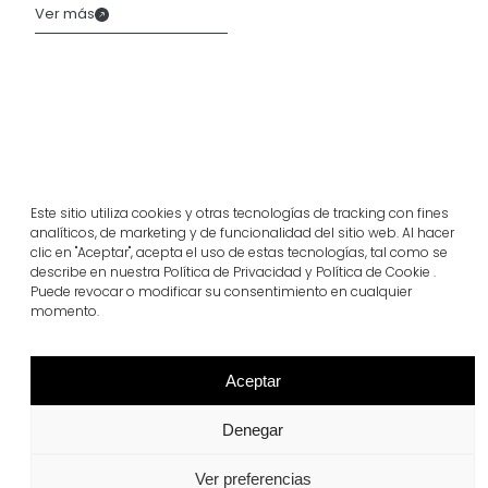
Ver más
Este sitio utiliza cookies y otras tecnologías de tracking con fines
analíticos, de marketing y de funcionalidad del sitio web. Al hacer
clic en "Aceptar", acepta el uso de estas tecnologías, tal como se
describe en nuestra Política de Privacidad y Política de Cookie .
Puede revocar o modificar su consentimiento en cualquier
momento.
Proyectos relacionados
Aceptar
Portugal
Largo da Rua Nova en Melides
Denegar
Ver más
Ver preferencias