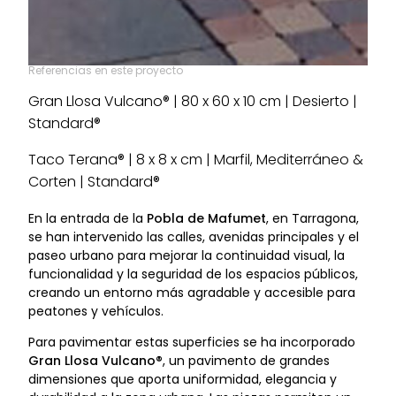
Referencias en este proyecto
Gran Llosa Vulcano® | 80 x 60 x 10 cm | Desierto |
Standard®
Taco Terana® | 8 x 8 x cm | Marfil, Mediterráneo &
Corten | Standard®
En la entrada de la
Pobla de Mafumet
, en Tarragona,
se han intervenido las calles, avenidas principales y el
paseo urbano para mejorar la continuidad visual, la
funcionalidad y la seguridad de los espacios públicos,
creando un entorno más agradable y accesible para
peatones y vehículos.
Para pavimentar estas superficies se ha incorporado
Gran Llosa Vulcano®
, un pavimento de grandes
dimensiones que aporta uniformidad, elegancia y