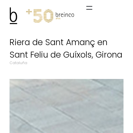
Riera de Sant Amanç en
Sant Feliu de Guíxols, Girona
Cataluña