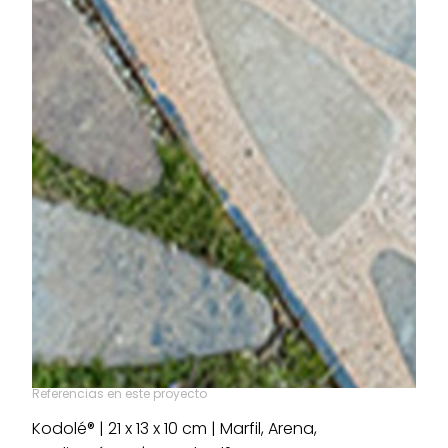
Referencias en este proyecto
Kodolé® | 21 x 13 x 10 cm | Marfil, Arena,