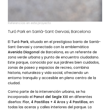
Referencias en este proyecto
Turó Park en Sarrià-Sant Gervasi, Barcelona
El
Turó Park
, situado en el prestigioso barrio de Sarrià-
Sant Gervasi y conectado con la emblemática
Avenida Diagonal
de Barcelona, es un referente de
zona verde urbana y punto de encuentro ciudadano.
Este parque, conocido por sus jardines bien cuidados,
zonas de paseo y espacios de recreo, combina
historia, naturaleza y vida social, ofreciendo un
entorno tranquilo y accesible en pleno centro de la
ciudad.
Como parte de la intervención urbana, se ha
incorporado el
Panot del Segle XXI
en diferentes
diseños:
Flor
,
4 Pastillas + 4 Aros
y
4 Pastillas
, en
todas las aceras y calles interiores del parque. La