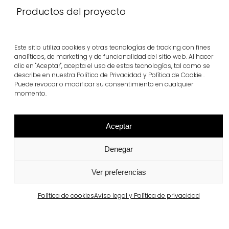
Productos del proyecto
VS5®
llosa vulcano®
Ver más
Ver más
Este sitio utiliza cookies y otras tecnologías de tracking con fines
analíticos, de marketing y de funcionalidad del sitio web. Al hacer
clic en "Aceptar", acepta el uso de estas tecnologías, tal como se
describe en nuestra Política de Privacidad y Política de Cookie .
Puede revocar o modificar su consentimiento en cualquier
momento.
Aceptar
Denegar
Ver preferencias
Proyectos relacionados
Política de cookies
Aviso legal y Política de privacidad
Portugal