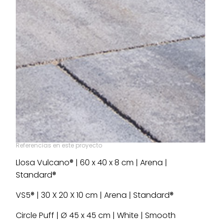
Referencias en este proyecto
Llosa Vulcano® | 60 x 40 x 8 cm | Arena |
Standard®
VS5® | 30 X 20 X 10 cm | Arena | Standard®
Circle Puff | Ø 45 x 45 cm | White | Smooth