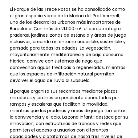
El Parque de las Trece Rosas se ha consolidado como
el gran espacio verde de la Marina del Prat Vermell,
uno de los desarrollos urbanos más importantes de
Barcelona. Con más de 21.000 m², el parque integra
praderas, jardines, zonas de estancia y áreas de juego
inclusivas, creando un entorno accesible, sostenible y
pensado para todas las edades. La vegetación,
mayoritariamente mediterránea y de bajo consumo
hídrico, convive con sistemas de riego que
aprovechan aguas freáticas o regeneradas, mientras
que los espacios de infiltración natural permiten
devolver el agua de lluvia al subsuelo.
El parque organiza sus recorridos mediante plazas,
miradores y jardines en pendiente conectados por
rampas y escaleras que facilitan la movilidad,
mientras que las praderas y áreas de juego fomentan
la convivencia y el ocio. La zona infantil destaca por su
innovación, con estructuras de troncos y redes que
permiten el acceso a usuarios con diferentes
capacidades y plataformas de hasta tres niveles de