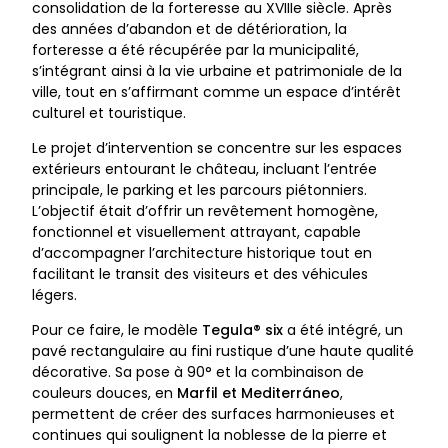
consolidation de la forteresse au XVIIIe siècle. Après
des années d’abandon et de détérioration, la
forteresse a été récupérée par la municipalité,
s’intégrant ainsi à la vie urbaine et patrimoniale de la
ville, tout en s’affirmant comme un espace d’intérêt
culturel et touristique.
Le projet d’intervention se concentre sur les espaces
extérieurs entourant le château, incluant l’entrée
principale, le parking et les parcours piétonniers.
L’objectif était d’offrir un revêtement homogène,
fonctionnel et visuellement attrayant, capable
d’accompagner l’architecture historique tout en
facilitant le transit des visiteurs et des véhicules
légers.
Pour ce faire, le modèle
Tegula® six
a été intégré, un
pavé rectangulaire au fini rustique d’une haute qualité
décorative. Sa pose à 90° et la combinaison de
couleurs douces, en
Marfil et Mediterráneo
,
permettent de créer des surfaces harmonieuses et
continues qui soulignent la noblesse de la pierre et