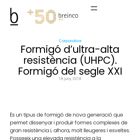
Corporative
Formigó d’ultra-alta
resistència (UHPC).
Formigó del segle XXI
18 juny, 2018
És un tipus de formigó de nova generació que
permet dissenyar i produir formes complexes de
gran resistència i, alhora, molt lleugeres i esveltes.
Posseeix una elevada resistència a la