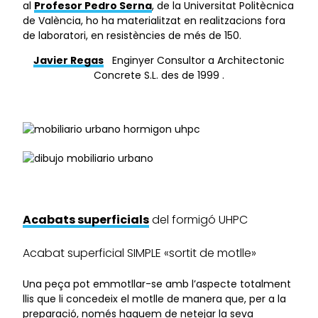
al
Profesor Pedro Serna
, de la Universitat Politècnica
de València, ho ha materialitzat en realitzacions fora
de laboratori, en resistències de més de 150.
Javier Regas
Enginyer Consultor a Architectonic
Concrete S.L. des de 1999 .
Acabats superficials
del formigó UHPC
Acabat superficial SIMPLE «sortit de motlle»
Una peça pot emmotllar-se amb l’aspecte totalment
llis que li concedeix el motlle de manera que, per a la
preparació, només haguem de netejar la seva