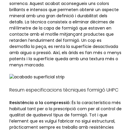
sorrenca. Aquest acabat aconsegueix uns colors
brillants e intensos que permeten obtenir un aspecte
mineral amb una gran definició i durabilitat dels
detalls. La tècnica consisteix a eliminar dècimes de
mil·límetre de la capa de formigó que estaven en
contacte amb el motlle mitjançant productes que
retarden l’enduriment del formigó. Un cop es
desmotlla la peça, es renta la superfície desactivada
amb aigua a pressió. Així, els àrids es fan més o menys
patents i la superfície queda amb una textura més o
menys marcada.
Resum especificacions tècniques formigó UHPC
Resistència a la compressió:
És la característica més
habitual tant per a la prescripció com per al control de
qualitat de qualsevol tipus de formigó. Tot i que
l’element que es vulgui fabricar no sigui estructural,
pràcticament sempre es treballa amb resistències