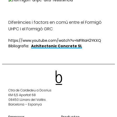
Diferències i factors en comú entre el Formigó
UHPC i el Formigó GRC
https://www.youtube.com/watch?v=MFRIaH2YKXQ
Bibliografia:
Achitectonic Concrete SL
Ctra de Cardedeu a Dosrius
KM 6,5 Apartat 68
08450 LLinars del Vallès.
Barcelona – Espanya