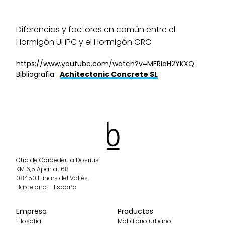
Diferencias y factores en común entre el
Hormigón UHPC y el Hormigón GRC
https://www.youtube.com/watch?v=MFRIaH2YKXQ
Bibliografia:
Achitectonic Concrete SL
Ctra de Cardedeu a Dosrius
KM 6,5 Apartat 68
08450 LLinars del Vallès.
Barcelona – España
Empresa
Productos
Filosofía
Mobiliario urbano