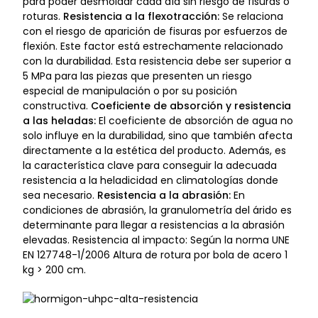
para poder desmoldar cada día sin riesgo de fisuras o
roturas.
Resistencia a la flexotracción:
Se relaciona
con el riesgo de aparición de fisuras por esfuerzos de
flexión. Este factor está estrechamente relacionado
con la durabilidad. Esta resistencia debe ser superior a
5 MPa para las piezas que presenten un riesgo
especial de manipulación o por su posición
constructiva.
Coeficiente de absorción y resistencia
a las heladas:
El coeficiente de absorción de agua no
solo influye en la durabilidad, sino que también afecta
directamente a la estética del producto. Además, es
la característica clave para conseguir la adecuada
resistencia a la heladicidad en climatologías donde
sea necesario.
Resistencia a la abrasión:
En
condiciones de abrasión, la granulometría del árido es
determinante para llegar a resistencias a la abrasión
elevadas. Resistencia al impacto: Según la norma UNE
EN 127748-1/2006 Altura de rotura por bola de acero 1
kg > 200 cm.