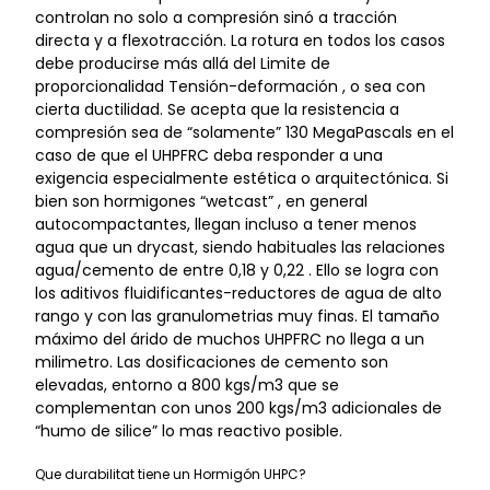
controlan no solo a compresión sinó a tracción
directa y a flexotracción. La rotura en todos los casos
debe producirse más allá del Limite de
proporcionalidad Tensión-deformación , o sea con
cierta ductilidad. Se acepta que la resistencia a
compresión sea de “solamente” 130 MegaPascals en el
caso de que el UHPFRC deba responder a una
exigencia especialmente estética o arquitectónica. Si
bien son hormigones “wetcast” , en general
autocompactantes, llegan incluso a tener menos
agua que un drycast, siendo habituales las relaciones
agua/cemento de entre 0,18 y 0,22 . Ello se logra con
los aditivos fluidificantes-reductores de agua de alto
rango y con las granulometrias muy finas. El tamaño
máximo del árido de muchos UHPFRC no llega a un
milimetro. Las dosificaciones de cemento son
elevadas, entorno a 800 kgs/m3 que se
complementan con unos 200 kgs/m3 adicionales de
“humo de silice” lo mas reactivo posible.
Que durabilitat tiene un Hormigón UHPC?