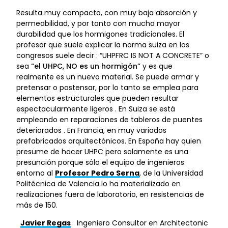
Resulta muy compacto, con muy baja absorción y
permeabilidad, y por tanto con mucha mayor
durabilidad que los hormigones tradicionales. El
profesor que suele explicar la norma suiza en los
congresos suele decir : “UHPFRC IS NOT A CONCRETE” o
sea
“el UHPC, NO es un hormigón”
y es que
realmente es un nuevo material. Se puede armar y
pretensar o postensar, por lo tanto se emplea para
elementos estructurales que pueden resultar
espectacularmente ligeros . En Suiza se está
empleando en reparaciones de tableros de puentes
deteriorados . En Francia, en muy variados
prefabricados arquitectónicos. En España hay quien
presume de hacer UHPC pero solamente es una
presunción porque sólo el equipo de ingenieros
entorno al
Profesor Pedro Serna
, de la Universidad
Politécnica de Valencia lo ha materializado en
realizaciones fuera de laboratorio, en resistencias de
más de 150.
Javier Regas
Ingeniero Consultor en Architectonic