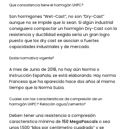
Que consistencia tiene el hormigón UHPC?
Son hormigones “Wet-Cast”, no son “Dry-Cast”
aunque no se impide que lo sean. Si algún industrial
consiguiera compactar un hormigón Dry-Cast con la
resistencia y ductilidad exigida sería un gran logro
puesto que los dry cast se asocian a fuertes
capacidades industriales y de mercado.
Existe normativa vigente?
A mes de Junio de 2018, no hay aún Norma o
Instrucción Española, se está elaborando. Hay norma
Francesa que ha aparecido hace dos años al mismo
tiempo que la Norma Suiza.
Cuales son las caracteristicas de compresión de un
hormigón UHPC? Relación agua/cemento?
Deben tener una resistencia a compresión
caracteristica mínima de
150 MegaPascals
o sea
unos 1.500 “kilos por centimetro cuadrado” y se