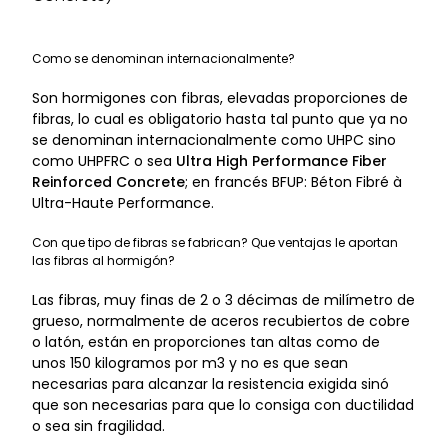
Como se denominan internacionalmente?
Son hormigones con fibras, elevadas proporciones de
fibras, lo cual es obligatorio hasta tal punto que ya no
se denominan internacionalmente como UHPC sino
como UHPFRC o sea
Ultra High
Performance Fiber
Reinforced Concrete
; en francés BFUP: Béton Fibré à
Ultra-Haute Performance.
Con que tipo de fibras se fabrican? Que ventajas le aportan
las fibras al hormigón?
Las fibras, muy finas de 2 o 3 décimas de milímetro de
grueso, normalmente de aceros recubiertos de cobre
o latón, están en proporciones tan altas como de
unos 150 kilogramos por m3 y no es que sean
necesarias para alcanzar la resistencia exigida sinó
que son necesarias para que lo consiga con ductilidad
o sea sin fragilidad.