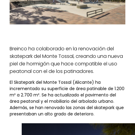
Breinco ha colaborado en la renovación del
skatepark del Monte Tossal, creando una nueva
piel de hormigón que hace compatible el uso
peatonal con el de los patinadores.
El
Skatepark
del Monte
Tossal
(Alicante) ha
incrementado su superficie de área
patinable
de 1.200
m² a 2.700 m². Se ha actualizado el pavimento del
área peatonal y el mobiliario del arbolado urbano.
Además, se han renovado las zonas del
skatepark
que
presentaban un alto grado de deterioro.