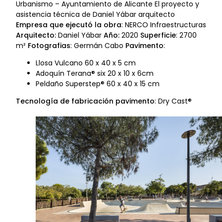
Urbanismo – Ayuntamiento de Alicante El proyecto y
asistencia técnica de Daniel Yábar arquitecto
Empresa que ejecutó la obra
: NERCO Infraestructuras
Arquitecto:
Daniel Yábar
Año:
2020
Superficie
: 2700
m²
Fotografias
: Germán Cabo
Pavimento
:
Llosa Vulcano 60 x 40 x 5 cm
Adoquín Terana® six 20 x 10 x 6cm
Peldaño Superstep® 60 x 40 x 15 cm
Tecnología de fabricación pavimento
: Dry Cast®