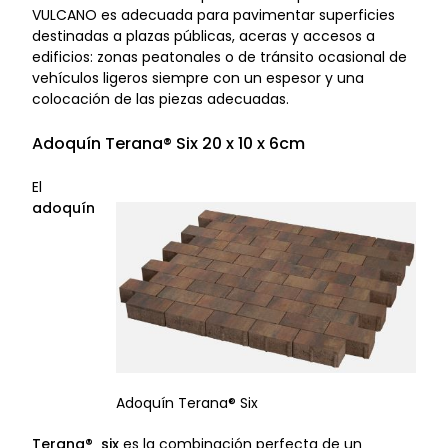
VULCANO es adecuada para pavimentar superficies
destinadas a plazas públicas, aceras y accesos a
edificios: zonas peatonales o de tránsito ocasional de
vehículos ligeros siempre con un espesor y una
colocación de las piezas adecuadas.
Adoquín Terana® Six 20 x 10 x 6cm
El
adoquín
Adoquín Terana® Six
Terana® six
es la combinación perfecta de un