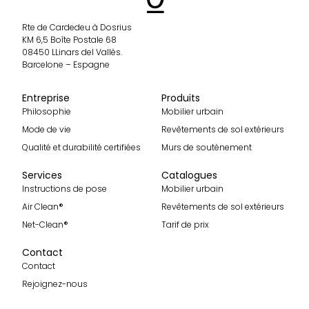
Rte de Cardedeu à Dosrius
KM 6,5 Boîte Postale 68
08450 LLinars del Vallès.
Barcelone – Espagne
Entreprise
Produits
Philosophie
Mobilier urbain
Mode de vie
Revêtements de sol extérieurs
Qualité et durabilité certifiées
Murs de soutènement
Services
Catalogues
Instructions de pose
Mobilier urbain
Air Clean®
Revêtements de sol extérieurs
Net-Clean®
Tarif de prix
Contact
Contact
Rejoignez-nous