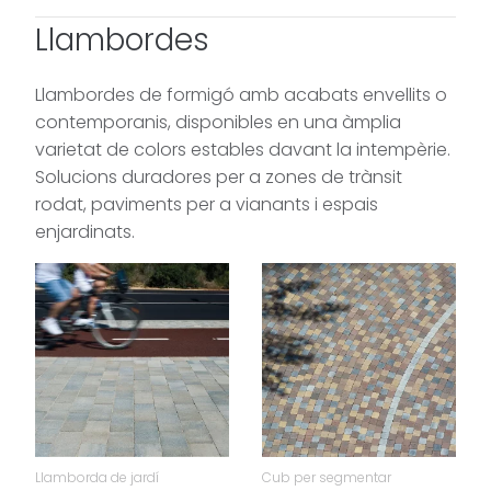
Llambordes
Llambordes de formigó amb acabats envellits o
contemporanis, disponibles en una àmplia
varietat de colors estables davant la intempèrie.
Solucions duradores per a zones de trànsit
rodat, paviments per a vianants i espais
enjardinats.
Llamborda de jardí
Cub per segmentar