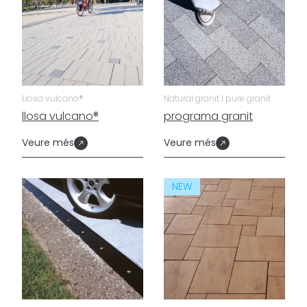
Llosa vulcano®
Natural granit i pure granit
llosa vulcano®
programa granit
Veure més
Veure més
NEW