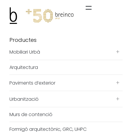
Productes
+
Mobiliari Urbà
Arquitectura
+
Paviments d’exterior
+
Urbanització
Murs de contenció
Formigó arquitectònic, GRC, UHPC