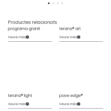
Productes relacionats
programa granit
terana® art
Veure més
Veure més
terana® light
pave edge®
Veure més
Veure més