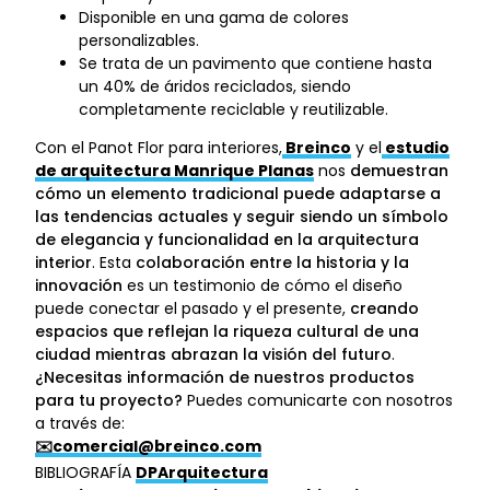
Disponible en una gama de colores
personalizables.
Se trata de un pavimento que contiene hasta
un 40% de áridos reciclados, siendo
completamente reciclable y reutilizable.
Con el Panot Flor para interiores,
Breinco
y el
estudio
de arquitectura Manrique Planas
nos
demuestran
cómo un elemento tradicional puede adaptarse a
las tendencias actuales y seguir siendo un símbolo
de elegancia y funcionalidad en la arquitectura
interior
. Esta
colaboración entre la historia y la
innovación
es un testimonio de cómo el diseño
puede conectar el pasado y el presente,
creando
espacios que reflejan la riqueza cultural de una
ciudad mientras abrazan la visión del futuro
.
¿Necesitas información de nuestros productos
para tu proyecto?
Puedes comunicarte con nosotros
a través de:
✉️comercial@breinco.com
BIBLIOGRAFÍA
DPArquitectura