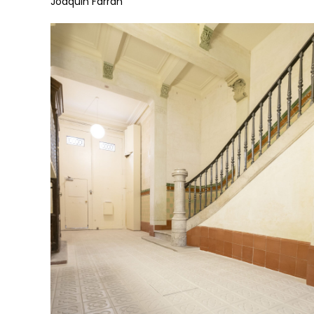
Joaquin Farran