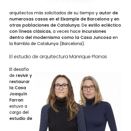
arquitectos más solicitados de su tiempo y
autor de
numerosas casas en el Eixample de Barcelona y en
otras poblaciones de Catalunya
. De
estilo ecléctico
con líneas clásicas
, a veces hace
incursiones
dentro del modernismo como la Casa Juncosa
en
la Rambla de Catalunya (Barcelona).
El estudio de arquitectura Manrique Planas
El desafío
de
revivir y
restaurar
la Casa
Joaquín
Farran
estuvo a
cargo del
estudio de