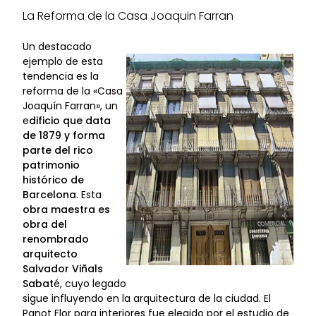
La Reforma de la Casa Joaquin Farran
Un destacado
ejemplo de esta
tendencia es la
reforma de la «Casa
Joaquín Farran», un
e
dificio que data
de 1879 y forma
parte del rico
patrimonio
histórico de
Barcelona
. Esta
obra maestra es
obra del
renombrado
arquitecto
Salvador Viñals
Sabat
é, cuyo legado
sigue influyendo en la arquitectura de la ciudad. El
Panot Flor para interiores fue elegido por el estudio de