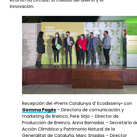
economía circular, la calidad del diseño y la
innovación.
Recepción del «Premi Catalunya d’ Ecodisseny» con
Gemma Pagès
– Directora de comunicación y
marketing de Breinco, Pere Sitja – Director de
Producción de Breinco, Anna Barnadas – Secretaría d
Acción Climática y Patrimonio Natural de la
Generalitat de Cataluña, Marc Snaglas – Director