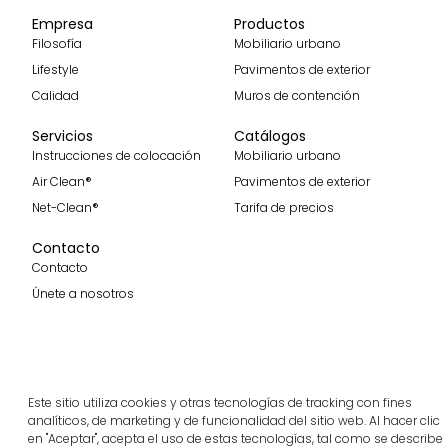
Empresa
Productos
Filosofía
Mobiliario urbano
Lifestyle
Pavimentos de exterior
Calidad
Muros de contención
Servicios
Catálogos
Instrucciones de colocación
Mobiliario urbano
Air Clean®
Pavimentos de exterior
Net-Clean®
Tarifa de precios
Contacto
Contacto
Únete a nosotros
Recibe nuestras últimas noticias
Este sitio utiliza cookies y otras tecnologías de tracking con fines
Suscribirme
analíticos, de marketing y de funcionalidad del sitio web. Al hacer clic
en "Aceptar", acepta el uso de estas tecnologías, tal como se describe