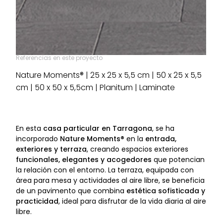
Referencias en este proyecto
Nature Moments® | 25 x 25 x 5,5 cm | 50 x 25 x 5,5
cm | 50 x 50 x 5,5cm | Planitum | Laminate
En esta
casa particular en Tarragona
, se ha
incorporado
Nature Moments®
en la
entrada,
exteriores y terraza
, creando espacios exteriores
funcionales, elegantes y acogedores
que potencian
la relación con el entorno. La terraza, equipada con
área para mesa y actividades al aire libre, se beneficia
de un pavimento que combina
estética sofisticada y
practicidad
, ideal para disfrutar de la vida diaria al aire
libre.