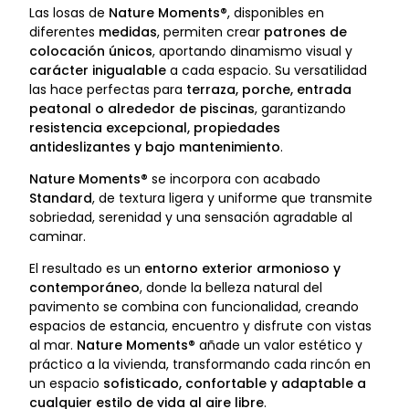
Las losas de
Nature Moments®
, disponibles en
diferentes
medidas
, permiten crear
patrones de
colocación únicos
, aportando dinamismo visual y
carácter inigualable
a cada espacio. Su versatilidad
las hace perfectas para
terraza, porche, entrada
peatonal o alrededor de piscinas
, garantizando
resistencia excepcional, propiedades
antideslizantes y bajo mantenimiento
.
Nature Moments®
se incorpora con acabado
Standard
, de textura ligera y uniforme que transmite
sobriedad, serenidad y una sensación agradable al
caminar.
El resultado es un
entorno exterior armonioso y
contemporáneo
, donde la belleza natural del
pavimento se combina con funcionalidad, creando
espacios de estancia, encuentro y disfrute con vistas
al mar.
Nature Moments®
añade un valor estético y
práctico a la vivienda, transformando cada rincón en
un espacio
sofisticado, confortable y adaptable a
cualquier estilo de vida al aire libre
.