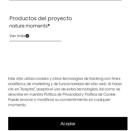
Productos del proyecto
nature moments®
Ver más
Este sitio utiliza cookies y otras tecnologías de tracking con fines
analíticos, de marketing y de funcionalidad del sitio web. Al hacer
clic en "Aceptar", acepta el uso de estas tecnologías, tal como se
describe en nuestra Política de Privacidad y Política de Cookie .
Puede revocar o modificar su consentimiento en cualquier
momento.
Proyectos relacionados
Aceptar