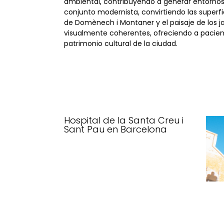
ambiental, contribuyendo a generar entornos 
conjunto modernista, convirtiendo las superf
de Domènech i Montaner y el paisaje de los ja
visualmente coherentes, ofreciendo a paciente
patrimonio cultural de la ciudad.
Hospital de la Santa Creu i
Sant Pau en Barcelona