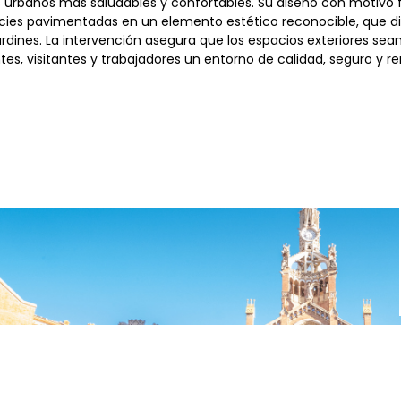
urbanos más saludables y confortables. Su diseño con motivo flo
icies pavimentadas en un elemento estético reconocible, que di
rdines. La intervención asegura que los espacios exteriores sean
s, visitantes y trabajadores un entorno de calidad, seguro y re