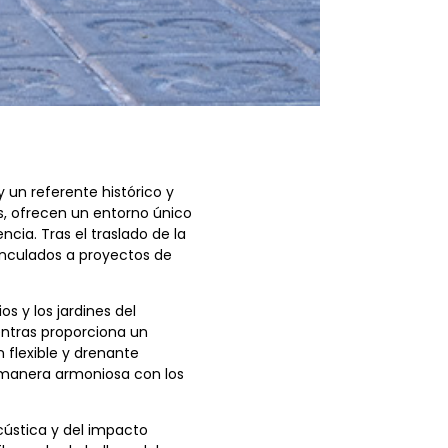
un referente histórico y
s, ofrecen un entorno único
cia. Tras el traslado de la
vinculados a proyectos de
s y los jardines del
entras proporciona un
n flexible y drenante
e manera armoniosa con los
cústica y del impacto