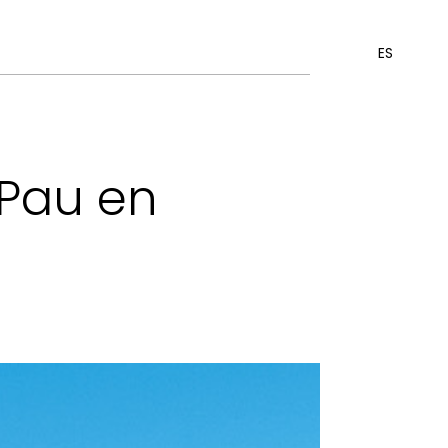
ES
 Pau en