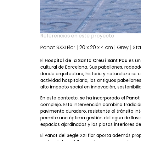
Referencias en este proyecto
Panot SXXI Flor | 20 x 20 x 4 cm | Grey | S
El
Hospital de la Santa Creu i Sant Pau
es un
cultural de Barcelona. Sus pabellones, rodead
donde arquitectura, historia y naturaleza se 
actividad hospitalaria, los antiguos pabello
alto impacto social en innovación, sostenibili
En este contexto, se ha incorporado el
Panot 
complejo. Esta intervención combina tradició
pavimento duradero, resistente al tránsito int
permite una óptima gestión del agua de lluvia
espacios ajardinados y las plazas interiores del
El Panot del Segle XXI flor aporta además pr