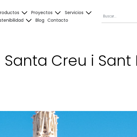
Productos
Proyectos
Servicios
stenibilidad
Blog
Contacto
a Santa Creu i Sant