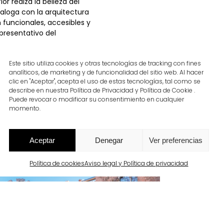
r realza la belleza del
aloga con la arquitectura
 funcionales, accesibles y
presentativo del
Este sitio utiliza cookies y otras tecnologías de tracking con fines
analíticos, de marketing y de funcionalidad del sitio web. Al hacer
clic en "Aceptar", acepta el uso de estas tecnologías, tal como se
describe en nuestra Política de Privacidad y Política de Cookie .
Puede revocar o modificar su consentimiento en cualquier
momento.
Aceptar
Denegar
Ver preferencias
Política de cookies
Aviso legal y Política de privacidad