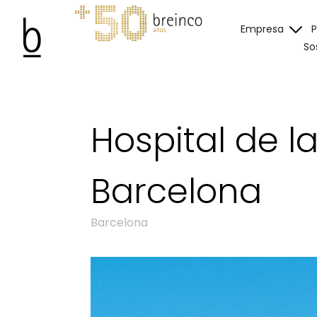
Empresa
So
Hospital de l
Barcelona
Barcelona