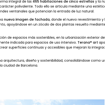
orma integral de las
465 habitaciones de cinco estrellas
y la n
arácter polivalente. Todo ello se articula mediante una estétic
andes ventanales que potencian la entrada de luz natural.
una
nueva imagen de fachada
, donde el nuevo revestimiento y
unto, apoyándose en un zócalo de dos plantas resuelto mediant
ón de espacios más sostenibles, en la urbanización exterior del
mente indicada para espacios de uso intensivo.
Terana® art
apor
rear superficies continuas y accesibles que mejoran la integraci
a arquitectura, diseño y sostenibilidad, consolidándose como u
a ciudad de Barcelona.