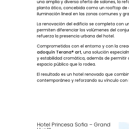
una amplia y diversa oferta de salones, la ref
planta ático, concebida como un rooftop de c
iluminación lineal en las zonas comunes y gr
La renovación del edificio se completa con 
permiten diferenciar los volúmenes del conj
refuerza la presencia urbana del hotel.
Comprometidos con el entorno y con la creaci
adoquín Terana® art
, una solución especial
y estabilidad cromática, además de permitir c
espacio público que lo rodea.
El resultado es un hotel renovado que combin
contemporáneo y reforzando su vínculo con l
Hotel Princesa Sofia – Grand