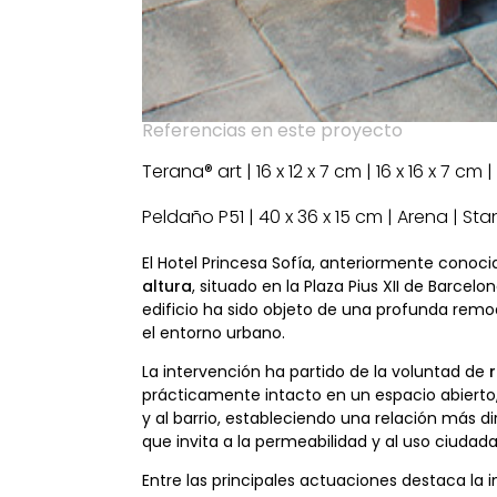
Referencias en este proyecto
Terana® art | 16 x 12 x 7 cm | 16 x 16 x 7 cm
Peldaño P51 | 40 x 36 x 15 cm | Arena | St
El Hotel Princesa Sofía, anteriormente conoci
altura
, situado en la Plaza Pius XII de Barcel
edificio ha sido objeto de una profunda rem
el entorno urbano.
La intervención ha partido de la voluntad de
prácticamente intacto en un espacio abierto, 
y al barrio, estableciendo una relación más d
que invita a la permeabilidad y al uso ciudad
Entre las principales actuaciones destaca la