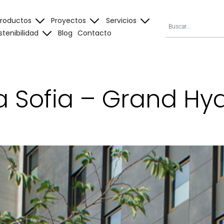
Productos
Proyectos
Servicios
stenibilidad
Blog
Contacto
a Sofia – Grand Hya