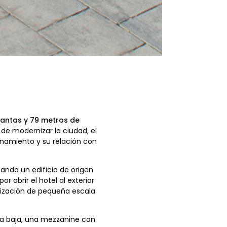
lantas y 79 metros de
 de modernizar la ciudad, el
onamiento y su relación con
mando un edificio de origen
 abrir el hotel al exterior
anización de pequeña escala
nta baja, una mezzanine con