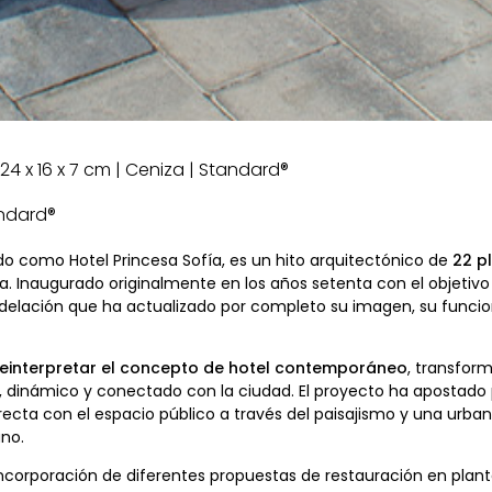
 | 24 x 16 x 7 cm | Ceniza | Standard®
andard®
do como Hotel Princesa Sofía, es un hito arquitectónico de
22 p
ona. Inaugurado originalmente en los años setenta con el objetivo
odelación que ha actualizado por completo su imagen, su funci
reinterpretar el concepto de hotel contemporáneo
, transfor
dinámico y conectado con la ciudad. El proyecto ha apostado por
irecta con el espacio público a través del paisajismo y una urb
ano.
 incorporación de diferentes propuestas de restauración en pla