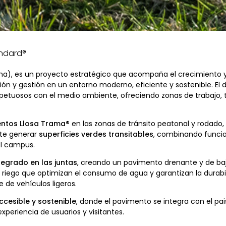
andard®
ona), es un proyecto estratégico que acompaña el crecimiento y
ón y gestión en un entorno moderno, eficiente y sostenible. El
petuosos con el medio ambiente, ofreciendo zonas de trabajo, tr
ntos Llosa Trama®
en las zonas de tránsito peatonal y rodado
ite generar
superficies verdes transitables
, combinando funcion
el campus.
tegrado en las juntas
, creando un pavimento drenante y de ba
e riego que optimizan el consumo de agua y garantizan la durabil
 de vehículos ligeros.
ccesible y sostenible
, donde el pavimento se integra con el pai
periencia de usuarios y visitantes.