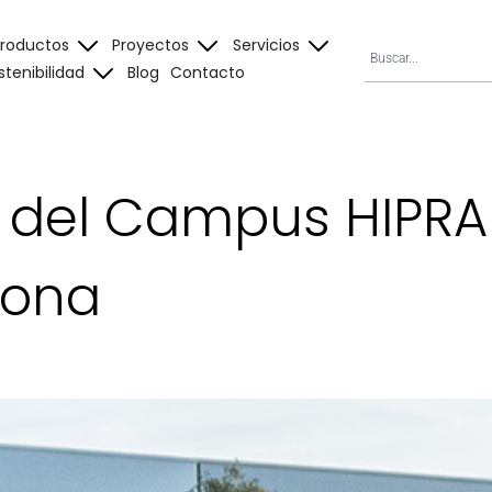
Productos
Proyectos
Servicios
stenibilidad
Blog
Contacto
 del Campus HIPRA
rona