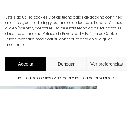
Este sitio utiliza cookies y otras tecnologías de tracking con fines
analíticos, de marketing y de funcionalidad del sitio web. Al hacer
clic en "Aceptar", acepta el uso de estas tecnologías, tal como se
describe en nuestra Política de Privacidad y Política de Cookie .
Puede revocar o modificar su consentimiento en cualquier
momento.
Aceptar
Denegar
Ver preferencias
Política de cookies
Aviso legal y Política de privacidad