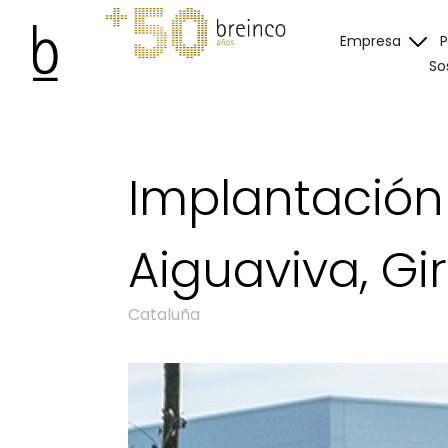
Empresa
So
Implantación
Aiguaviva, Gi
Cataluña