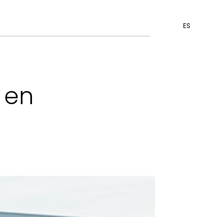
ES
 en