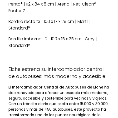
Penta® | 112 x 84 x 8 cm | Arena | Net-Clean®
Factor 7
Bordillo recto t3 | 100 x 17 x 28 cm | Marfil |
Standard®
Bordillo imbornal t2 | 100 x 15 x 25 cm | Grey |
Standard®
Elche estrena su intercambiador central
de autobuses: más moderno y accesible
El
Intercambiador Central de Autobuses de Elche
ha
sido renovado para ofrecer un espacio más moderno,
seguro, accesible y sostenible para vecinos y viajeros.
Con un tránsito diario que oscila entre 15.000 y 30.000
personas y más de 450 autobuses, este proyecto ha
transformado uno de los puntos neurálgicos de la