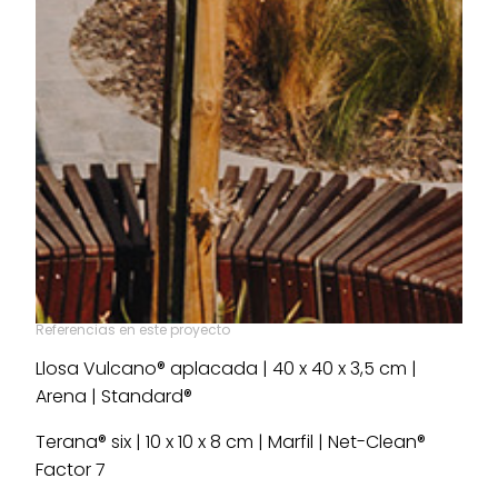
Referencias en este proyecto
Llosa Vulcano® aplacada | 40 x 40 x 3,5 cm |
Arena | Standard®
Terana® six | 10 x 10 x 8 cm | Marfil | Net-Clean®
Factor 7