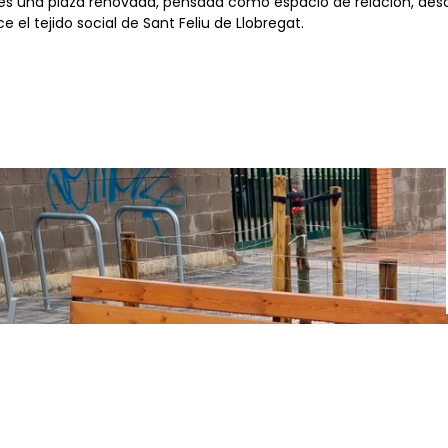
o es una plaza renovada, pensada como espacio de relación, des
e el tejido social de Sant Feliu de Llobregat.