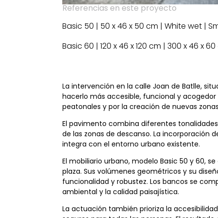
Referencias en este proyecto
Basic 50 | 50 x 46 x 50 cm | White wet | 
Basic 60 | 120 x 46 x 120 cm | 300 x 46 x 
La intervención en la calle Joan de Batlle, si
hacerlo más accesible, funcional y acogedor p
peatonales y por la creación de nuevas zonas
El pavimento combina diferentes tonalidades 
de las zonas de descanso. La incorporación d
integra con el entorno urbano existente.
El mobiliario urbano, modelo Basic 50 y 60, s
plaza. Sus volúmenes geométricos y su diseñ
funcionalidad y robustez. Los bancos se com
ambiental y la calidad paisajística.
La actuación también prioriza la accesibilida