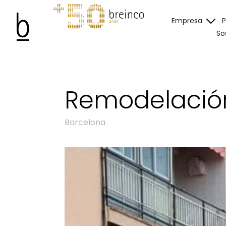
Empresa
So
Remodelación 
Barcelona