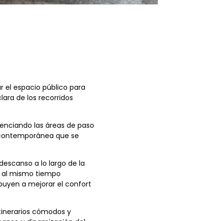
ar el espacio público para
lara de los recorridos
renciando las áreas de paso
ca contemporánea que se
descanso a lo largo de la
o al mismo tiempo
buyen a mejorar el confort
itinerarios cómodos y