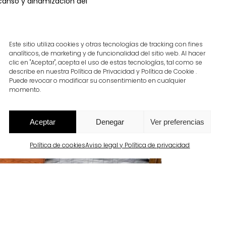
canso y dinamización del
Este sitio utiliza cookies y otras tecnologías de tracking con fines
analíticos, de marketing y de funcionalidad del sitio web. Al hacer
clic en "Aceptar", acepta el uso de estas tecnologías, tal como se
describe en nuestra Política de Privacidad y Política de Cookie .
Puede revocar o modificar su consentimiento en cualquier
momento.
Aceptar
Denegar
Ver preferencias
Política de cookies
Aviso legal y Política de privacidad