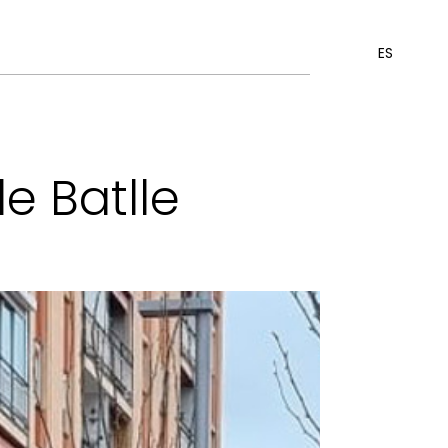
ES
e Batlle