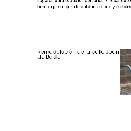
seguros para todas las personas. El resultad
barrio, que mejora la calidad urbana y fortalec
Remodelación de la calle Joan
de Batlle