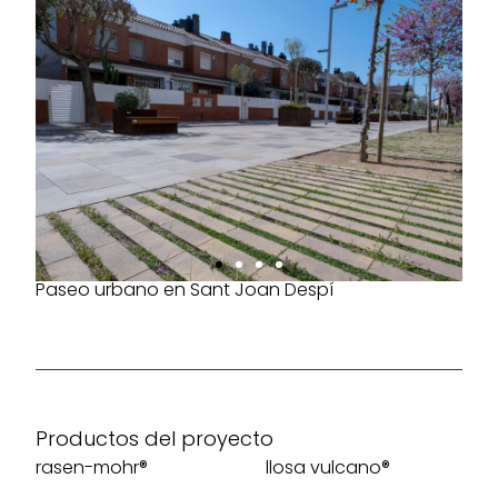
Paseo urbano en Sant Joan Despí
Productos del proyecto
rasen-mohr®
llosa vulcano®