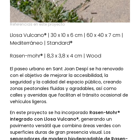
Referencias en este proyecto
Llosa Vulcano® | 30 x 10 x 6 cm | 60 x 40 x 7 cm |
Mediterráneo | Standard®
Rasen-mohr® | 8,3 x 3,8 x 4 cm | Wood
El paseo urbano en Sant Joan Despí se ha renovado
con el objetivo de mejorar la accesibilidad, la
seguridad y la calidad del espacio público, creando
zonas peatonales fluidas y agradables, así como
calles y avenidas que facilitan el tránsito ocasional de
vehículos ligeros.
En este proyecto se ha incorporado
Rasen-Mohr®
integrado con Llosa Vulcano®
, generando un
pavimento versátil que combina áreas verdes con
superficies duras de gran presencia visual. Los
separadores de madera biodegradable de Rasen-