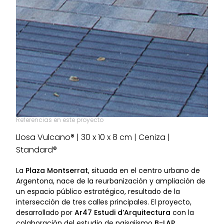
Referencias en este proyecto
Llosa Vulcano® | 30 x 10 x 8 cm | Ceniza |
Standard®
La
Plaza Montserrat
, situada en el centro urbano de
Argentona, nace de la reurbanización y ampliación de
un espacio público estratégico, resultado de la
intersección de tres calles principales. El proyecto,
desarrollado por
Ar47 Estudi d’Arquitectura
con la
colaboración del estudio de paisajismo
B-LAP
,