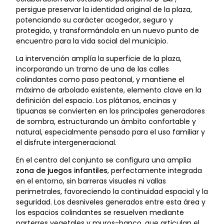
persigue preservar la identidad original de la plaza,
potenciando su carácter acogedor, seguro y
protegido, y transformándola en un nuevo punto de
encuentro para la vida social del municipio.
La intervención amplía la superficie de la plaza,
incorporando un tramo de una de las calles
colindantes como paso peatonal, y mantiene el
máximo de arbolado existente, elemento clave en la
definición del espacio. Los plátanos, encinas y
tipuanas se convierten en los principales generadores
de sombra, estructurando un ámbito confortable y
natural, especialmente pensado para el uso familiar y
el disfrute intergeneracional.
En el centro del conjunto se configura una amplia
zona de juegos infantiles
, perfectamente integrada
en el entorno, sin barreras visuales ni vallas
perimetrales, favoreciendo la continuidad espacial y la
seguridad. Los desniveles generados entre esta área y
los espacios colindantes se resuelven mediante
parterres vegetales y muros-banco, que articulan el