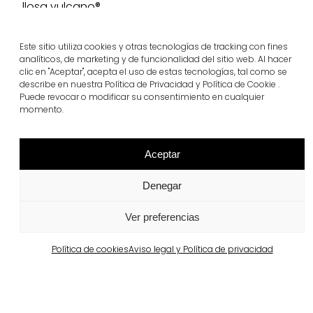
llosa vulcano®
Ver más
Este sitio utiliza cookies y otras tecnologías de tracking con fines
analíticos, de marketing y de funcionalidad del sitio web. Al hacer
clic en "Aceptar", acepta el uso de estas tecnologías, tal como se
describe en nuestra Política de Privacidad y Política de Cookie .
Puede revocar o modificar su consentimiento en cualquier
momento.
Aceptar
Denegar
Ver preferencias
Proyectos relacionados
Política de cookies
Aviso legal y Política de privacidad
Portugal
Largo da Rua Nova en Melides