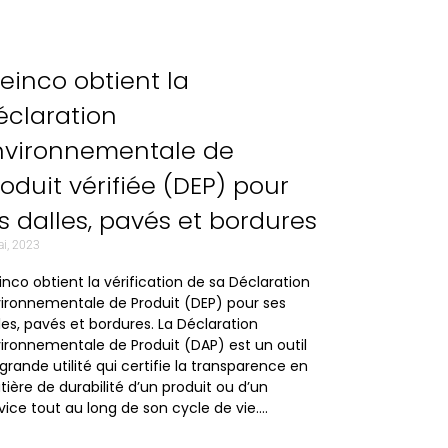
reinco obtient la
éclaration
nvironnementale de
roduit vérifiée (DEP) pour
es dalles, pavés et bordures
ai, 2023
inco obtient la vérification de sa Déclaration
ironnementale de Produit (DEP) pour ses
les, pavés et bordures. La Déclaration
ironnementale de Produit (DAP) est un outil
grande utilité qui certifie la transparence en
ière de durabilité d’un produit ou d’un
vice tout au long de son cycle de vie….