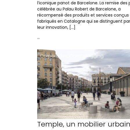
l’iconique panot de Barcelone. La remise des p
célébrée au Palau Robert de Barcelone, a
récompensé des produits et services conçus
fabriqués en Catalogne qui se distinguent pa
leur innovation, […]
…
Corporative
,
Guestblogging
Temple, un mobilier urbai