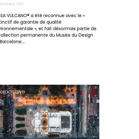
décembre, 2021
OSA VULCANO® a été reconnue avec le «
tinctif de garantie de qualité
ironnementale », et fait désormais partie de
collection permanente du Musée du Design
Barcelone….
orporative