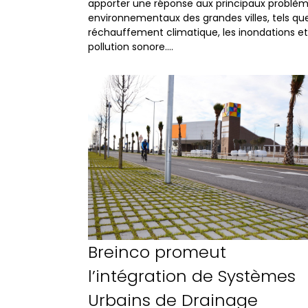
apporter une réponse aux principaux problè
environnementaux des grandes villes, tels que
réchauffement climatique, les inondations et
pollution sonore….
Corporative
Breinco promeut
l’intégration de Systèmes
Urbains de Drainage