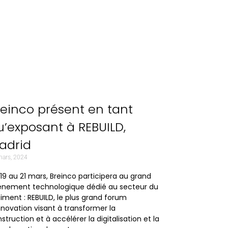
reinco présent en tant
u’exposant à REBUILD,
adrid
mars, 2024
19 au 21 mars, Breinco participera au grand
énement technologique dédié au secteur du
iment : REBUILD, le plus grand forum
nnovation visant à transformer la
struction et à accélérer la digitalisation et la