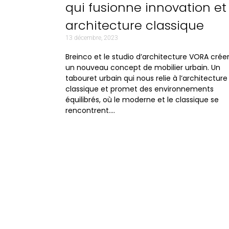
qui fusionne innovation et
architecture classique
13 décembre, 2023
Breinco et le studio d’architecture VORA crée
un nouveau concept de mobilier urbain. Un
tabouret urbain qui nous relie à l’architecture
classique et promet des environnements
équilibrés, où le moderne et le classique se
rencontrent….
Corporative
,
Projects