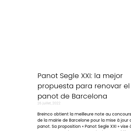
Corporative
,
Projects
Panot Segle XXI: la mejor
propuesta para renovar el
panot de Barcelona
26 juillet, 2022
Breinco obtient la meilleure note au concour
de la mairie de Barcelone pour la mise à jour 
panot. Sa proposition « Panot Segle XXI » vise 