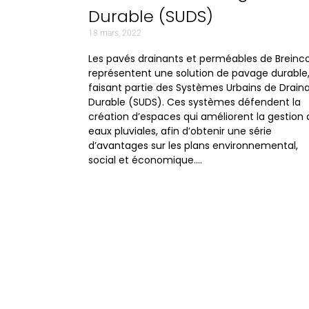
Durable (SUDS)
18 mars, 2022
Les pavés drainants et perméables de Breinc
représentent une solution de pavage durable
faisant partie des Systèmes Urbains de Drain
Durable (SUDS). Ces systèmes défendent la
création d’espaces qui améliorent la gestion 
eaux pluviales, afin d’obtenir une série
d’avantages sur les plans environnemental,
social et économique….
Corporative