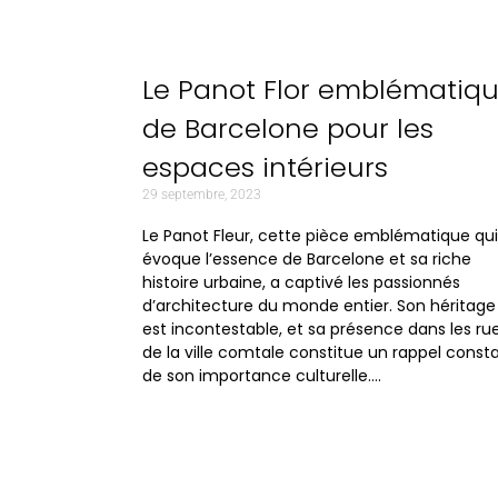
Le Panot Flor emblématiq
de Barcelone pour les
espaces intérieurs
29 septembre, 2023
Le Panot Fleur, cette pièce emblématique qui
évoque l’essence de Barcelone et sa riche
histoire urbaine, a captivé les passionnés
d’architecture du monde entier. Son héritage
est incontestable, et sa présence dans les ru
de la ville comtale constitue un rappel const
de son importance culturelle….