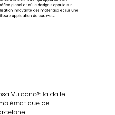
éfice global et où le design s’appuie sur
tilisation innovante des matériaux et sur une
lleure application de ceux-ci….
orporative
losa Vulcano®: la dalle
mblématique de
arcelone