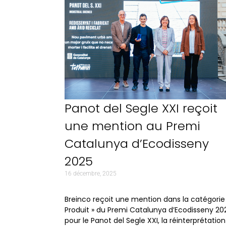
Panot del Segle XXI reçoit
une mention au Premi
Catalunya d’Ecodisseny
2025
16 décembre, 2025
Breinco reçoit une mention dans la catégorie
Produit » du Premi Catalunya d’Ecodisseny 20
pour le Panot del Segle XXI, la réinterprétatio