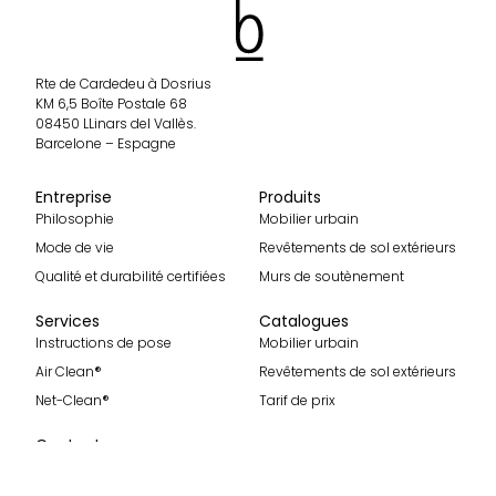
Rte de Cardedeu à Dosrius
KM 6,5 Boîte Postale 68
08450 LLinars del Vallès.
Barcelone – Espagne
Entreprise
Produits
Philosophie
Mobilier urbain
Mode de vie
Revêtements de sol extérieurs
Qualité et durabilité certifiées
Murs de soutènement
Services
Catalogues
Instructions de pose
Mobilier urbain
Air Clean®
Revêtements de sol extérieurs
Net-Clean®
Tarif de prix
Contact
Contact
Rejoignez-nous