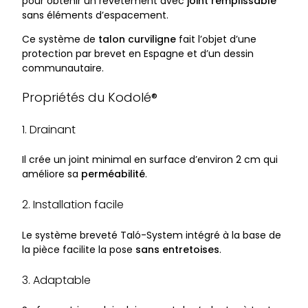
pour obtenir un revêtement avec
joint remplissable
sans éléments d’espacement.
Ce système de
talon curviligne
fait l’objet d’une
protection par brevet en Espagne et d’un dessin
communautaire.
Propriétés du Kodolé®
1. Drainant
Il crée un joint minimal en surface d’environ 2 cm qui
améliore sa
perméabilité
.
2. Installation facile
Le système breveté Taló-System intégré à la base de
la pièce facilite la pose
sans entretoises
.
3. Adaptable