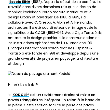
l’
Escola EINA
(1982). Depuis le début de sa carrière, il a
travaillé dans divers domaines tels que le design de
mobilier, l’éclairage, l’architecture intérieure et le
design urbain et paysager. De 1980 à 1989, il a
collaboré avec C. Crespo, A. Albin et A. Hernando,
architectes. Il a été coordinateur de l’image et de la
signalétique du CCCB (1993-96). Avec Olga Tarrasó, ils
ont assuré le design graphique, la communication et
les installations éphémères de l’UIA Barcelone ’96
(Congrès international d’architecture). Espinàs &
Tarrasó a été fondé en 1991 et développe depuis une
grande diversité de projets en paysage, architecture
et design.
Pavé Kodolé®
Le
KODOLÉ®
est un
revêtement drainant mixte en
pavés triangulaires intégrant un talon à la base de
la pièce
. Cette section
facilite la pose
des pavés