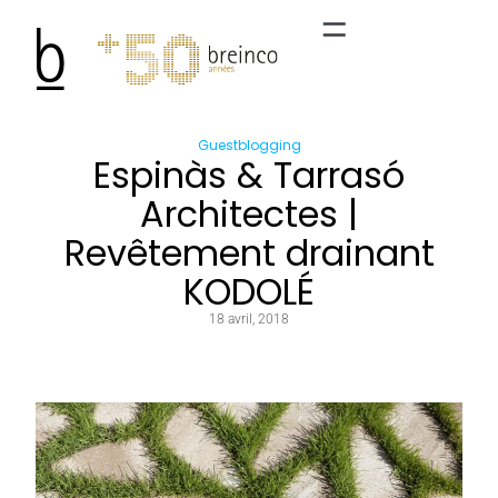
Guestblogging
Espinàs & Tarrasó
Architectes |
Revêtement drainant
KODOLÉ
18 avril, 2018