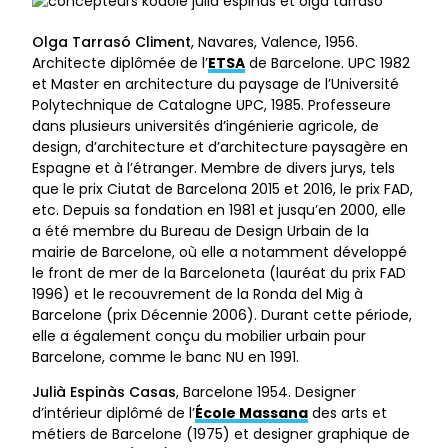
Olga Tarrasó Climent
, Navares, Valence, 1956.
Architecte diplômée de l’
ETSA
de Barcelone. UPC 1982
et Master en architecture du paysage de l’Université
Polytechnique de Catalogne UPC, 1985. Professeure
dans plusieurs universités d’ingénierie agricole, de
design, d’architecture et d’architecture paysagère en
Espagne et à l’étranger. Membre de divers jurys, tels
que le prix Ciutat de Barcelona 2015 et 2016, le prix FAD,
etc. Depuis sa fondation en 1981 et jusqu’en 2000, elle
a été membre du Bureau de Design Urbain de la
mairie de Barcelone, où elle a notamment développé
le front de mer de la Barceloneta (lauréat du prix FAD
1996) et le recouvrement de la Ronda del Mig à
Barcelone (prix Décennie 2006). Durant cette période,
elle a également conçu du mobilier urbain pour
Barcelone, comme le banc NU en 1991.
Julià Espinàs Casas
, Barcelone 1954. Designer
d’intérieur diplômé de l’
École Massana
des arts et
métiers de Barcelone (1975) et designer graphique de