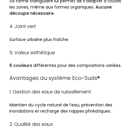
Sa forme triangulaire lui permet de s’adapter à toutes
les zones, même aux formes organiques.
Aucune
découpe nécessaire.
4. Joint vert
Surface urbaine plus fraîche.
5. Valeur esthétique
6 couleurs
différentes pour des compositions variées.
Avantages du système Eco-Suds®
1. Gestion des eaux de ruissellement
Maintien du cycle naturel de l’eau, prévention des
inondations et recharge des nappes phréatiques.
2. Qualité des eaux