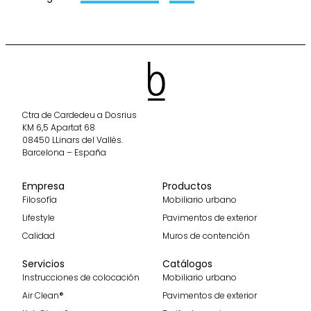
Ctra de Cardedeu a Dosrius
KM 6,5 Apartat 68
08450 LLinars del Vallès.
Barcelona – España
Empresa
Productos
Filosofía
Mobiliario urbano
Lifestyle
Pavimentos de exterior
Calidad
Muros de contención
Servicios
Catálogos
Instrucciones de colocación
Mobiliario urbano
Air Clean®
Pavimentos de exterior