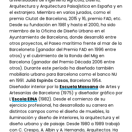
Arquitectura y Arquitectura Paisajística en España y en
el extranjero. Miembro en varios jurados, como el
premio Ciutat de Barcelona, 2015 y 16, premio FAD, etc.
Desde su fundación en 1981 y hasta el 2000, ha sido
miembro de la Oficina de Diseño Urbano en el
Ayuntamiento de Barcelona, donde desarrolló entre
otros proyectos, el Paseo marítimo frente al mar de la
Barceloneta (ganador del Premio FAD en 1996 entre
otros) y el cubrimiento de la Ronda del Mig en
Barcelona (ganador del Premio Década 2006 entre
otros). Durante este período ha diseñado también
mobiliario urbano para Barcelona como el banco NU
en 1991.
Julià Espinàs Casas
, Barcelona 1954.
Diseñador interior por la
Escuela Massana
de Artes y
Artesanías de Barcelona (1975) y diseñador gráfico por
L’
Escola EINA
(1982). Desde el comienzo de su
ejercicio profesional, ha desarrollado su carrera en
distintos campos como el diseño de muebles, la
iluminación y diseño de interiores, la arquitectura y el
diseño urbano y de paisaje. Desde 1980 a 1989 trabajó
con C. Crespo, A. Albin y A. Hernando, Arquitectos. Ha