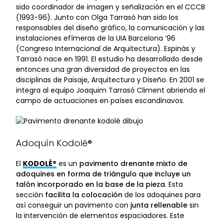
sido coordinador de imagen y señalización en el CCCB
(1993-96). Junto con Olga Tarrasó han sido los
responsables del diseño gráfico, la comunicación y las
instalaciones efímeras de la UIA Barcelona ’96
(Congreso Internacional de Arquitectura). Espinàs y
Tarrasó nace en 1991. El estudio ha desarrollado desde
entonces una gran diversidad de proyectos en las
disciplinas de Paisaje, Arquitectura y Diseño. En 2001 se
integra al equipo Joaquim Tarrasó Climent abriendo el
campo de actuaciones en países escandinavos.
Adoquín Kodolé®
El
KODOLÉ®
es un
pavimento drenante mixto de
adoquines
en forma de triángulo que incluye un
talón incorporado en la base de la pieza
. Esta
sección
facilita la colocación
de los adoquines para
así conseguir un pavimento con
junta rellenable
sin
la intervención de elementos espaciadores. Este