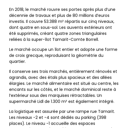
En 2018, le marché rouvre ses portes après plus d’une
décennie de travaux et plus de 80 millions d’euros
investis. Il couvre 53.388 m² répartis sur cinq niveaux,
dont quatre en sous-sol. Les auvents extérieurs ont
été supprimés, créant quatre zones triangulaires
reliées à la super-îlot Tamarit-Comte Borrell.
Le marché occupe un îlot entier et adopte une forme
de croix grecque, reproduisant la géométrie du
quartier.
Il conserve ses trois marchés, entièrement rénovés et
agrandis, avec des étals plus spacieux et des allées
élargies. Le marché alimentaire est situé au centre, les
encants sur les côtés, et le marché dominical reste à
l’extérieur sous des marquises rétractables. Un
supermarché Lidl de 1.300 m² est également intégré.
La logistique est assurée par une rampe rue Tamarit.
Les niveaux -2 et -4 sont dédiés au parking (398
places). Le niveau -1 accueille des espaces