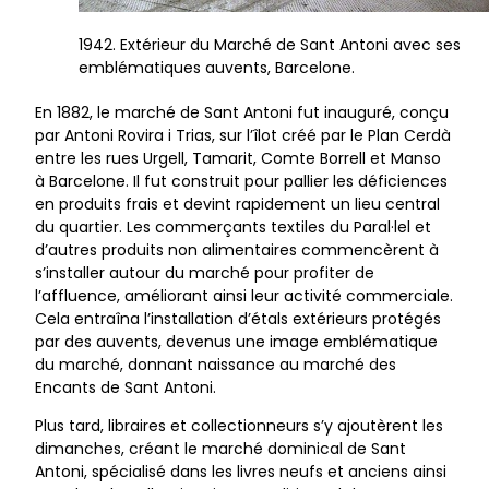
1942. Extérieur du Marché de Sant Antoni avec ses
emblématiques auvents, Barcelone.
En 1882, le marché de Sant Antoni fut inauguré, conçu
par Antoni Rovira i Trias, sur l’îlot créé par le Plan Cerdà
entre les rues Urgell, Tamarit, Comte Borrell et Manso
à Barcelone. Il fut construit pour pallier les déficiences
en produits frais et devint rapidement un lieu central
du quartier. Les commerçants textiles du Paral·lel et
d’autres produits non alimentaires commencèrent à
s’installer autour du marché pour profiter de
l’affluence, améliorant ainsi leur activité commerciale.
Cela entraîna l’installation d’étals extérieurs protégés
par des auvents, devenus une image emblématique
du marché, donnant naissance au marché des
Encants de Sant Antoni.
Plus tard, libraires et collectionneurs s’y ajoutèrent les
dimanches, créant le marché dominical de Sant
Antoni, spécialisé dans les livres neufs et anciens ainsi